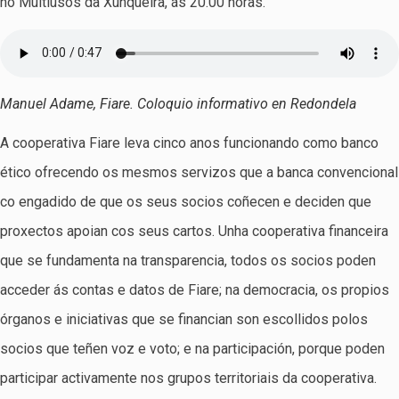
no Multiúsos da Xunqueira, ás 20.00 horas.
Manuel Adame, Fiare. Coloquio informativo en Redondela
A cooperativa Fiare leva cinco anos funcionando como banco
ético ofrecendo os mesmos servizos que a banca convencional
co engadido de que os seus socios coñecen e deciden que
proxectos apoian cos seus cartos. Unha cooperativa financeira
que se fundamenta na transparencia, todos os socios poden
acceder ás contas e datos de Fiare; na democracia, os propios
órganos e iniciativas que se financian son escollidos polos
socios que teñen voz e voto; e na participación, porque poden
participar activamente nos grupos territoriais da cooperativa.