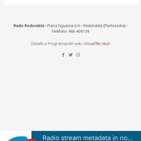
Radio Redondela
• Praza Figueroa s/n • Redondela (Pontevedra) •
Teléfono: 986 408139
Deseño e Programación web:
VisualTec Host
Radio stream metadata in not available.