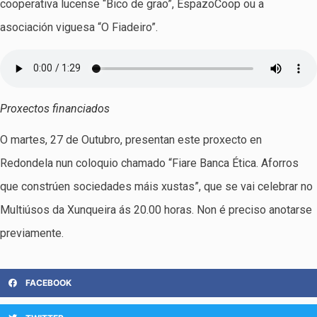
cooperativa lucense “Bico de grao”, EspazoCoop ou a
asociación viguesa “O Fiadeiro”.
Proxectos financiados
O martes, 27 de Outubro, presentan este proxecto en
Redondela nun coloquio chamado “Fiare Banca Ética. Aforros
que constrúen sociedades máis xustas”, que se vai celebrar no
Multiúsos da Xunqueira ás 20.00 horas. Non é preciso anotarse
previamente.
FACEBOOK