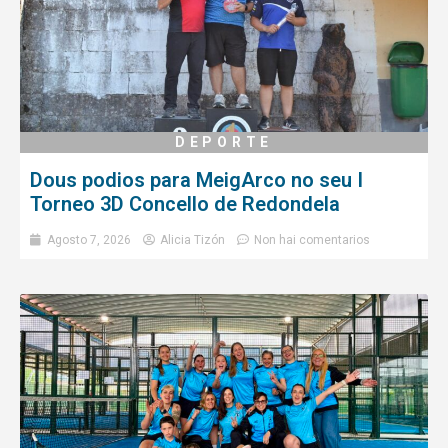
DEPORTE
Dous podios para MeigArco no seu I
Torneo 3D Concello de Redondela
Agosto 7, 2026
Alicia Tizón
Non hai comentarios