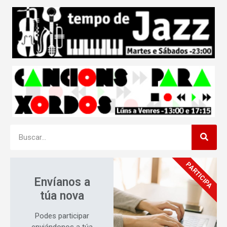
PARTICIPA
Envíanos a
túa nova
Podes participar
enviándonos a túa