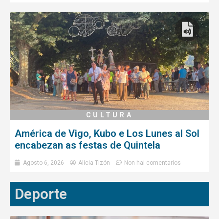
CULTURA
América de Vigo, Kubo e Los Lunes al Sol
encabezan as festas de Quintela
Agosto 6, 2026
Alicia Tizón
Non hai comentarios
Deporte