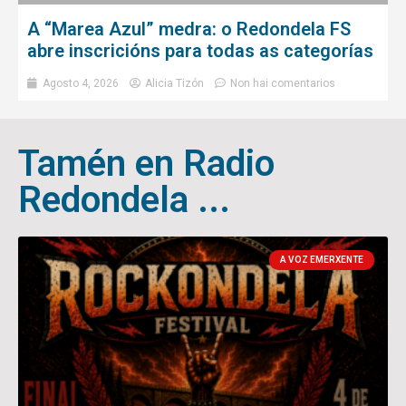
A “Marea Azul” medra: o Redondela FS
abre inscricións para todas as categorías
Agosto 4, 2026
Alicia Tizón
Non hai comentarios
Tamén en Radio
Redondela ...
A VOZ EMERXENTE