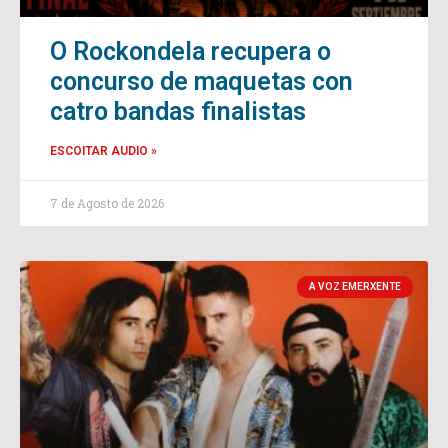
O Rockondela recupera o
concurso de maquetas con
catro bandas finalistas
ESCOITAR AUDIO »
7 de Agosto de 2026
A VOZ EMERXENTE