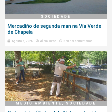
SOCIEDADE
Mercadiño de segunda man na Vía Verde
de Chapela
Agosto 7, 2026
Alicia Tizón
Non hai comentarios
MEDIO AMBIENTE
,
SOCIEDADE