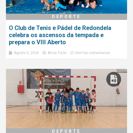
DEPORTE
O Club de Tenis e Pádel de Redondela
celebra os ascensos da tempada e
prepara o VIII Aberto
Agosto 5, 2026
Alicia Tizón
Non hai comentarios
DEPORTE