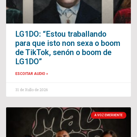
LG1DO: “Estou traballando
para que isto non sexa o boom
de TikTok, senón o boom de
LG1DO”
ESCOITAR AUDIO »
31 de Xullo de 2026
A VOZ EMERXENTE