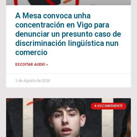
A Mesa convoca unha
concentración en Vigo para
denunciar un presunto caso de
discriminación lingüística nun
comercio
ESCOITAR AUDIO »
3 de Agosto de 2026
A VOZ EMERXENTE