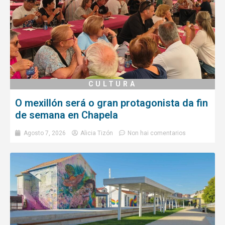
CULTURA
O mexillón será o gran protagonista da fin
de semana en Chapela
Agosto 7, 2026
Alicia Tizón
Non hai comentarios