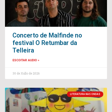
Concerto de Malfinde no
festival O Retumbar da
Telleira
ESCOITAR AUDIO »
30 de Xullo de 2026
LITERATURA NAS ONDAS