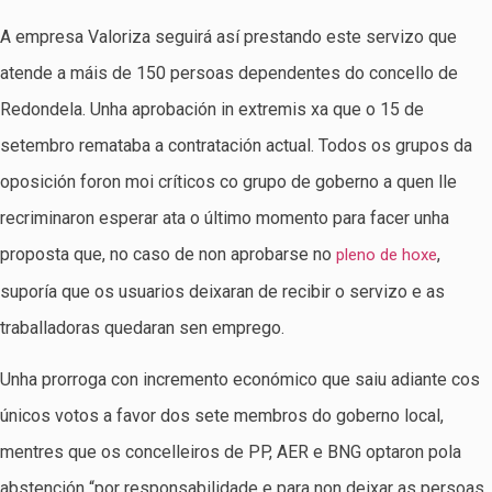
A empresa Valoriza seguirá así prestando este servizo que
atende a máis de 150 persoas dependentes do concello de
Redondela. Unha aprobación in extremis xa que o 15 de
setembro remataba a contratación actual. Todos os grupos da
oposición foron moi críticos co grupo de goberno a quen lle
recriminaron esperar ata o último momento para facer unha
proposta que, no caso de non aprobarse no
,
pleno de hoxe
suporía que os usuarios deixaran de recibir o servizo e as
traballadoras quedaran sen emprego.
Unha prorroga con incremento económico que saiu adiante cos
únicos votos a favor dos sete membros do goberno local,
mentres que os concelleiros de PP, AER e BNG optaron pola
abstención “por responsabilidade e para non deixar as persoas