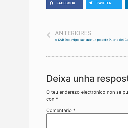
FACEBOOK
TWITTER
ANTERIORES
A SAR Rodavigo cae ante un potente Puerta del C
Deixa unha respos
O teu enderezo electrónico non se pu
con
*
Comentario
*