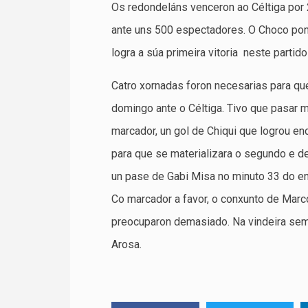
Os redondeláns venceron ao Céltiga por
ante uns 500 espectadores. O Choco pon
logra a súa primeira vitoria neste partid
Catro xornadas foron necesarias para que 
domingo ante o Céltiga. Tivo que pasar m
marcador, un gol de Chiqui que logrou enc
para que se materializara o segundo e def
un pase de Gabi Misa no minuto 33 do en
Co marcador a favor, o conxunto de Marc
preocuparon demasiado. Na vindeira sem
Arosa.