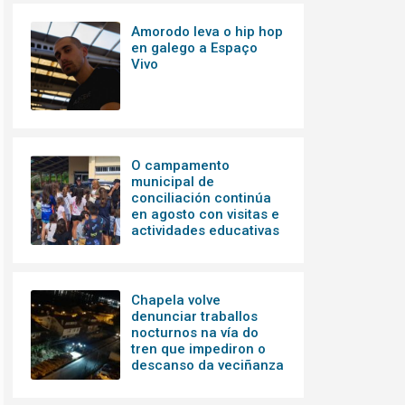
Amorodo leva o hip hop
en galego a Espaço
Vivo
O campamento
municipal de
conciliación continúa
en agosto con visitas e
actividades educativas
Chapela volve
denunciar traballos
nocturnos na vía do
tren que impediron o
descanso da veciñanza