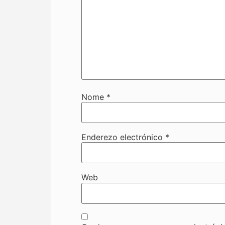
Nome
*
Enderezo electrónico
*
Web