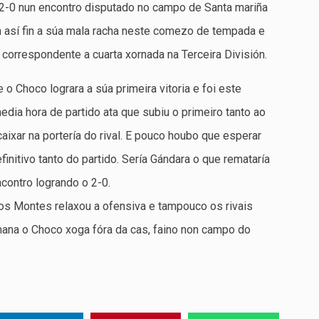
 2-0 nun encontro disputado no campo de Santa mariña
 así fin a súa mala racha neste comezo de tempada e
o correspondente a cuarta xornada na Terceira División.
o Choco lograra a súa primeira vitoria e foi este
edia hora de partido ata que subiu o primeiro tanto ao
aixar na portería do rival. E pouco houbo que esperar
initivo tanto do partido. Sería Gándara o que remataría
contro logrando o 2-0.
os Montes relaxou a ofensiva e tampouco os rivais
ana o Choco xoga fóra da cas, faino non campo do