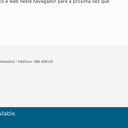
co e web neste navegador para a próxima vez que
ntevedra) • Teléfono: 986 408139
ilable.