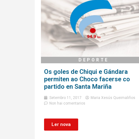
DEPORTE
Os goles de Chiqui e Gándara
permiten ao Choco facerse co
partido en Santa Mariña
Setembro 11, 2017
Maria Xesús Queimaliños
Non hai comentarios
Ler nova