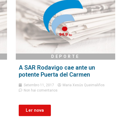
DEPORTE
A SAR Rodavigo cae ante un
potente Puerta del Carmen
Setembro 11, 2017
Maria Xesús Queimaliños
Non hai comentarios
Ler nova