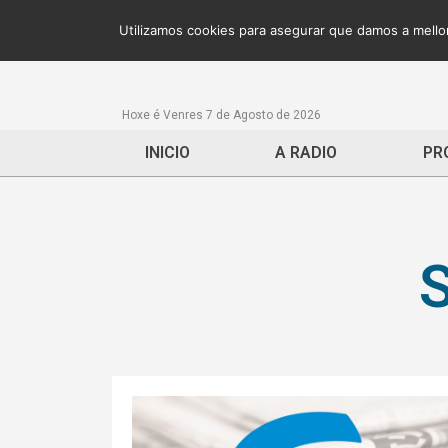
Utilizamos cookies para asegurar que damos a mellor
Hoxe é Venres 7 de Agosto de 2026
INICIO
A RADIO
PR