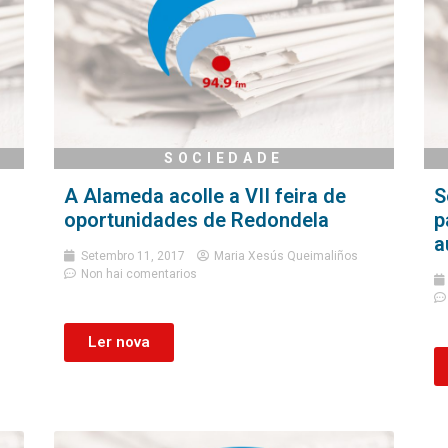
SOCIEDADE
A Alameda acolle a VII feira de
S
oportunidades de Redondela
p
a
Setembro 11, 2017
Maria Xesús Queimaliños
Non hai comentarios
Ler nova