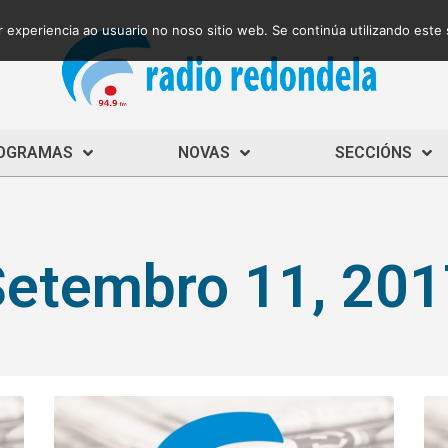
 experiencia ao usuario no noso sitio web. Se continúa utilizando este
OGRAMAS
NOVAS
SECCIÓNS
Setembro 11, 201