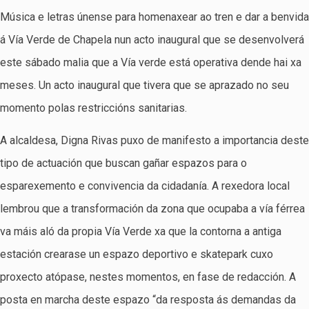
Música e letras únense para homenaxear ao tren e dar a benvida
á Vía Verde de Chapela nun acto inaugural que se desenvolverá
este sábado malia que a Vía verde está operativa dende hai xa
meses. Un acto inaugural que tivera que se aprazado no seu
momento polas restriccións sanitarias.
A alcaldesa, Digna Rivas puxo de manifesto a importancia deste
tipo de actuación que buscan gañar espazos para o
esparexemento e convivencia da cidadanía. A rexedora local
lembrou que a transformación da zona que ocupaba a vía férrea
va máis aló da propia Vía Verde xa que la contorna a antiga
estación crearase un espazo deportivo e skatepark cuxo
proxecto atópase, nestes momentos, en fase de redacción. A
posta en marcha deste espazo “da resposta ás demandas da