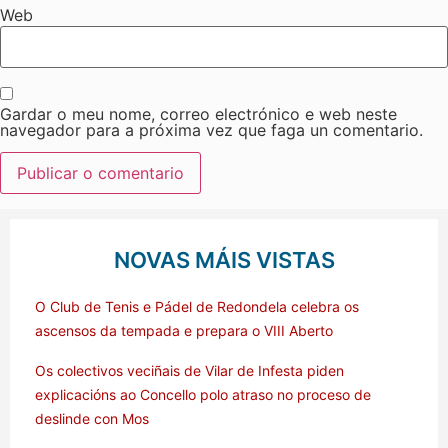
Web
Gardar o meu nome, correo electrónico e web neste
navegador para a próxima vez que faga un comentario.
NOVAS MÁIS VISTAS
O Club de Tenis e Pádel de Redondela celebra os
ascensos da tempada e prepara o VIII Aberto
Os colectivos veciñais de Vilar de Infesta piden
explicacións ao Concello polo atraso no proceso de
deslinde con Mos