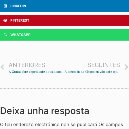
LINKEDIN
PINTEREST
WHATSAPP
ANTERIORES
SEGUINTES
A Xunta abre expediente á residencia de Pazos de Borbén
A afección do Choco en vilo ante o partido do Ourense co Llenerense
Deixa unha resposta
O teu enderezo electrónico non se publicará
Os campos