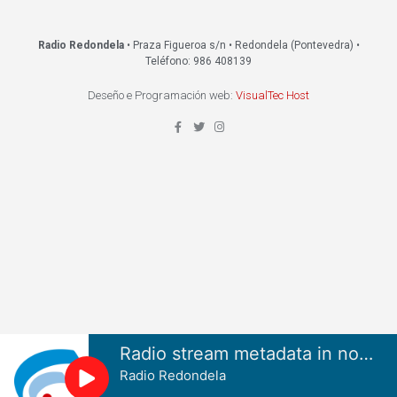
Radio Redondela
• Praza Figueroa s/n • Redondela (Pontevedra) •
Teléfono: 986 408139
Deseño e Programación web:
VisualTec Host
Radio stream metadata in not available.
Radio Redondela