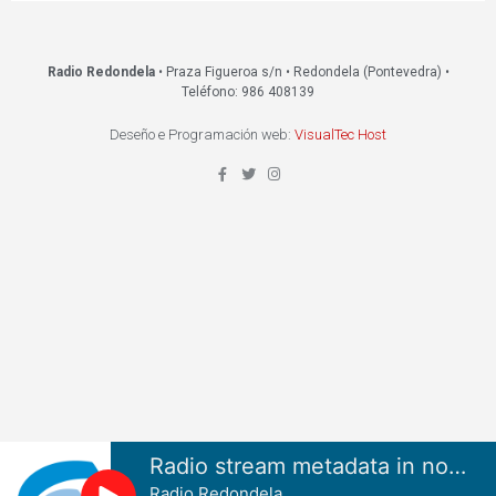
Radio Redondela
• Praza Figueroa s/n • Redondela (Pontevedra) •
Teléfono: 986 408139
Deseño e Programación web:
VisualTec Host
Radio stream metadata in not available.
Radio Redondela