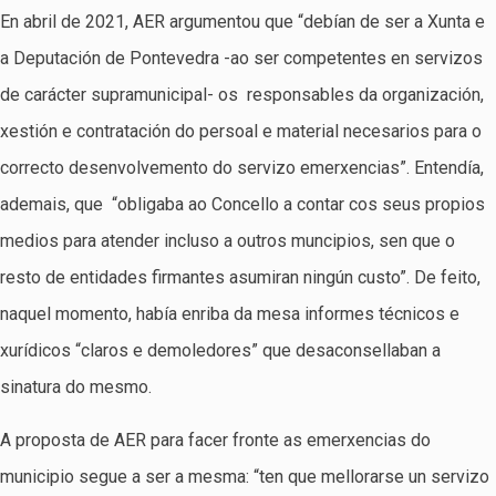
En abril de 2021, AER argumentou que “debían de ser a Xunta e
a Deputación de Pontevedra -ao ser competentes en servizos
de carácter supramunicipal- os responsables da organización,
xestión e contratación do persoal e material necesarios para o
correcto desenvolvemento do servizo emerxencias”. Entendía,
ademais, que “obligaba ao Concello a contar cos seus propios
medios para atender incluso a outros muncipios, sen que o
resto de entidades firmantes asumiran ningún custo”. De feito,
naquel momento, había enriba da mesa informes técnicos e
xurídicos “claros e demoledores” que desaconsellaban a
sinatura do mesmo.
A proposta de AER para facer fronte as emerxencias do
municipio segue a ser a mesma: “ten que mellorarse un servizo