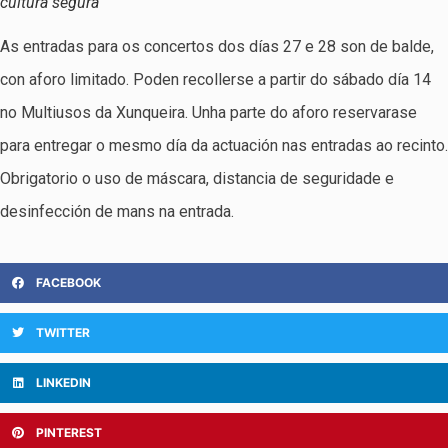
cultura segura
As entradas para os concertos dos días 27 e 28 son de balde,
con aforo limitado. Poden recollerse a partir do sábado día 14
no Multiusos da Xunqueira. Unha parte do aforo reservarase
para entregar o mesmo día da actuación nas entradas ao recinto.
Obrigatorio o uso de máscara, distancia de seguridade e
desinfección de mans na entrada.
FACEBOOK
TWITTER
LINKEDIN
PINTEREST