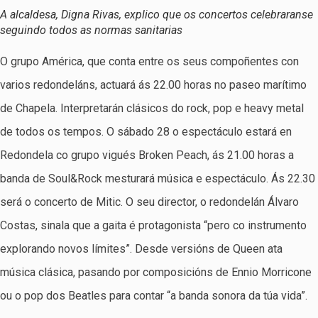
A alcaldesa, Digna Rivas, explico que os concertos celebraranse
seguindo todos as normas sanitarias
O grupo América, que conta entre os seus compoñentes con
varios redondeláns, actuará ás 22.00 horas no paseo marítimo
de Chapela. Interpretarán clásicos do rock, pop e heavy metal
de todos os tempos. O sábado 28 o espectáculo estará en
Redondela co grupo vigués Broken Peach, ás 21.00 horas a
banda de Soul&Rock mesturará música e espectáculo. Ás 22.30
será o concerto de Mitic. O seu director, o redondelán Álvaro
Costas, sinala que a gaita é protagonista “pero co instrumento
explorando novos límites”. Desde versións de Queen ata
música clásica, pasando por composicións de Ennio Morricone
ou o pop dos Beatles para contar “a banda sonora da túa vida”.