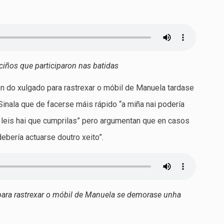
ciños que participaron nas batidas
ón do xulgado para rastrexar o móbil de Manuela tardase
inala que de facerse máis rápido “a miña nai podería
s leis hai que cumprilas” pero argumentan que en casos
bería actuarse doutro xeito”.
para rastrexar o móbil de Manuela se demorase unha