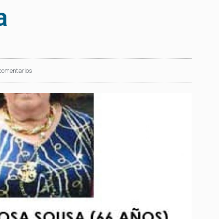
a
comentarios