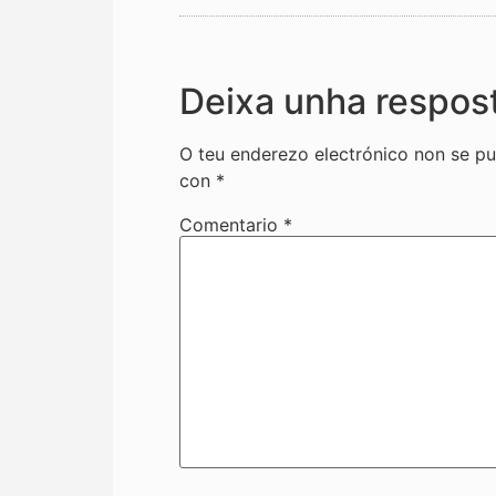
Deixa unha respos
O teu enderezo electrónico non se pu
con
*
Comentario
*