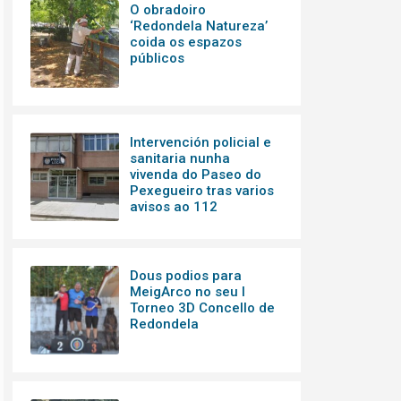
O obradoiro
‘Redondela Natureza’
coida os espazos
públicos
Intervención policial e
sanitaria nunha
vivenda do Paseo do
Pexegueiro tras varios
avisos ao 112
Dous podios para
MeigArco no seu I
Torneo 3D Concello de
Redondela