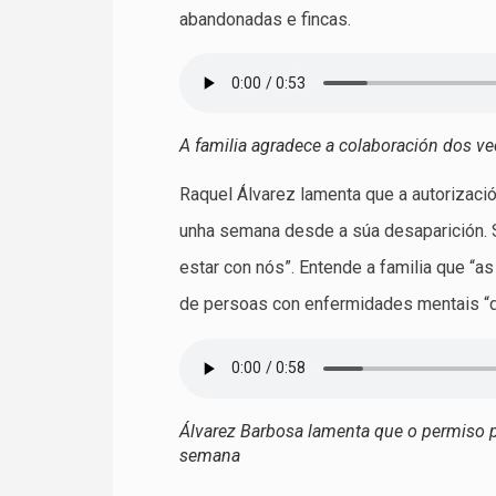
abandonadas e fincas.
A familia agradece a colaboración dos ve
Raquel Álvarez lamenta que a autorizaci
unha semana desde a súa desaparición. S
estar con nós”. Entende a familia que “a
de persoas con enfermidades mentais “de
Álvarez Barbosa lamenta que o permiso 
semana