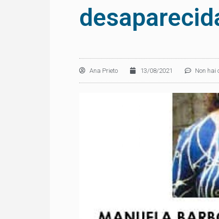
desaparecid
Ana Prieto
13/08/2021
Non hai 