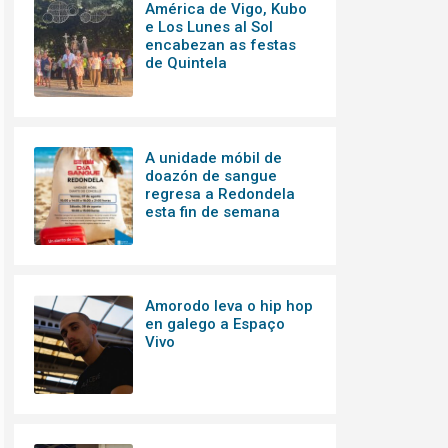
América de Vigo, Kubo
e Los Lunes al Sol
encabezan as festas
de Quintela
A unidade móbil de
doazón de sangue
regresa a Redondela
esta fin de semana
Amorodo leva o hip hop
en galego a Espaço
Vivo