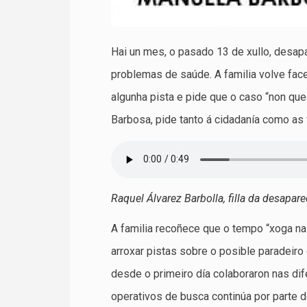
Hai un mes, o pasado 13 de xullo, desap
problemas de saúde. A familia volve fa
algunha pista e pide que o caso “non que
Barbosa, pide tanto á cidadanía como as
Raquel Álvarez Barbolla, filla da desapare
A familia recoñece que o tempo “xoga na
arroxar pistas sobre o posible paradeir
desde o primeiro día colaboraron nas di
operativos de busca continúa por parte de