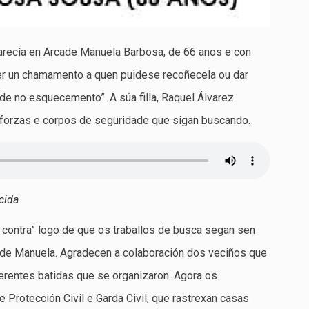
arecía en Arcade Manuela Barbosa, de 66 anos e con
cer un chamamento a quen puidese recoñecela ou dar
de no esquecemento”. A súa filla, Raquel Álvarez
 forzas e corpos de seguridade que sigan buscando.
cida
 contra” logo de que os traballos de busca segan sen
o de Manuela. Agradecen a colaboración dos veciños que
ferentes batidas que se organizaron. Agora os
 Protección Civil e Garda Civil, que rastrexan casas