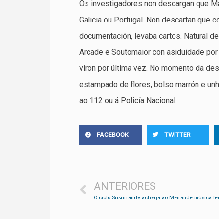
Os investigadores non descargan que Man
Galicia ou Portugal. Non descartan que co
documentación, levaba cartos. Natural de
Arcade e Soutomaior con asiduidade por 
viron por última vez. No momento da des
estampado de flores, bolso marrón e un
ao 112 ou á Policía Nacional.
FACEBOOK
TWITTER
ANTERIORES