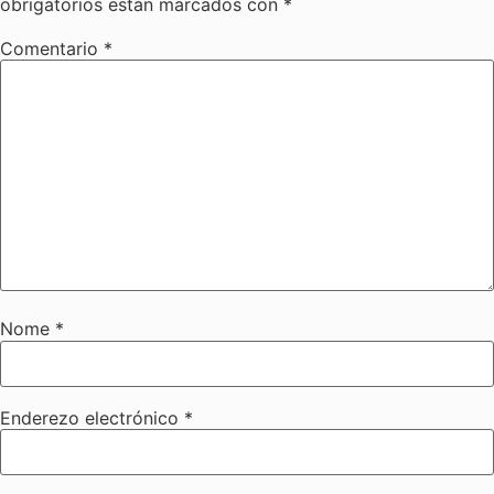
obrigatorios están marcados con
*
Comentario
*
Nome
*
Enderezo electrónico
*