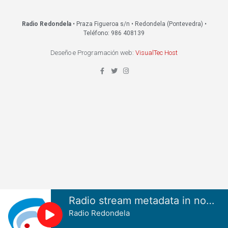
Radio Redondela
• Praza Figueroa s/n • Redondela (Pontevedra) •
Teléfono: 986 408139
Deseño e Programación web:
VisualTec Host
Radio stream metadata in not available.
Radio Redondela