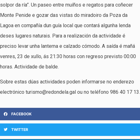
solpor da ría”. Un paseo entre muíños e regatos para coñecer
Monte Penide e gozar das vistas do miradoiro da Poza da
Lagoa en compañía dun guía local que contará algunha lenda
deses lugares naturais. Para a realización da actividade é
preciso levar unha lanterna e calzado cómodo. A saída é mañá
venres, 23 de xullo, ás 21:30 horas con regreso previsto 00:00
horas. Actividade de balde.
Sobre estas dúas actividades poden informarse no enderezo
electrónico turismo@redondela.gal ou no teléfono 986 40 17 13.
FACEBOOK
TWITTER