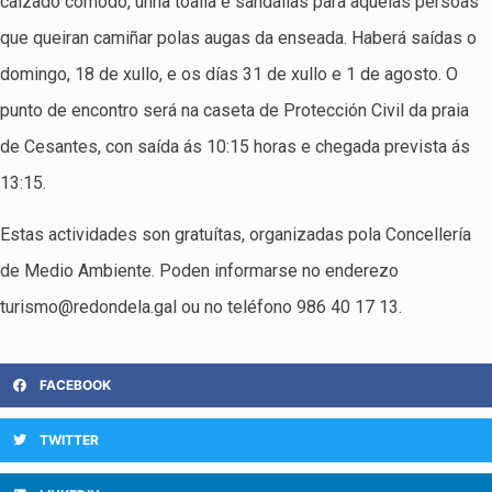
calzado cómodo, unha toalla e sandalias para aquelas persoas
que queiran camiñar polas augas da enseada. Haberá saídas o
domingo, 18 de xullo, e os días 31 de xullo e 1 de agosto. O
punto de encontro será na caseta de Protección Civil da praia
de Cesantes, con saída ás 10:15 horas e chegada prevista ás
13:15.
Estas actividades son gratuítas, organizadas pola Concellería
de Medio Ambiente. Poden informarse no enderezo
turismo@redondela.gal ou no teléfono 986 40 17 13.
FACEBOOK
TWITTER