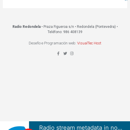
Radio Redondela
• Praza Figueroa s/n • Redondela (Pontevedra) •
Teléfono: 986 408139
Deseño e Programación web:
VisualTec Host
Radio stream metadata in not available.