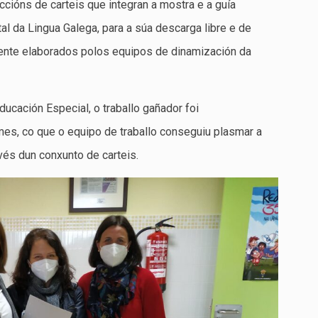
ccións de carteis que integran a mostra e a guía
al da Lingua Galega, para a súa descarga libre e de
mente elaborados polos equipos de dinamización da
ducación Especial, o traballo gañador foi
mes, co que o equipo de traballo conseguiu plasmar a
avés dun conxunto de carteis.