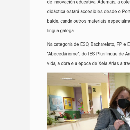
de innovación educativa. Ademais, a cole
didáctica estará accesibles desde o Port
balde, canda outros materiais especial
lingua galega.
Na categoría de ESO, Bacharelato, FP e E
“Abecedáriome”, do IES Plurilingüe de A
vida, a obra e a época de Xela Arias a tr