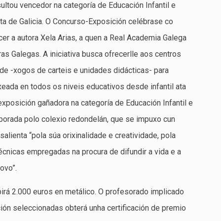
sultou vencedor na categoría de Educación Infantil e
ta de Galicia. O Concurso-Exposición celébrase co
cer a autora Xela Arias, a quen a Real Academia Galega
as Galegas. A iniciativa busca ofrecerlle aos centros
ade -xogos de carteis e unidades didácticas- para
xeada en todos os niveis educativos desde infantil ata
exposición gañadora na categoría de Educación Infantil e
laborada polo colexio redondelán, que se impuxo cun
salienta “pola súa orixinalidade e creatividade, pola
écnicas empregadas na procura de difundir a vida e a
ovo”.
irá 2.000 euros en metálico. O profesorado implicado
ón seleccionadas obterá unha certificación de premio