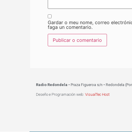
Gardar o meu nome, correo electróni
faga un comentario.
Radio Redondela
• Praza Figueroa s/n • Redondela (Po
Deseño e Programación web:
VisualTec Host