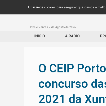
Utilizamos cookies para asegurar que damos a mellor
Hoxe é Venres 7 de Agosto de 2026
INICIO
A RADIO
PR
O CEIP Porto
concurso da
2021 da Xun