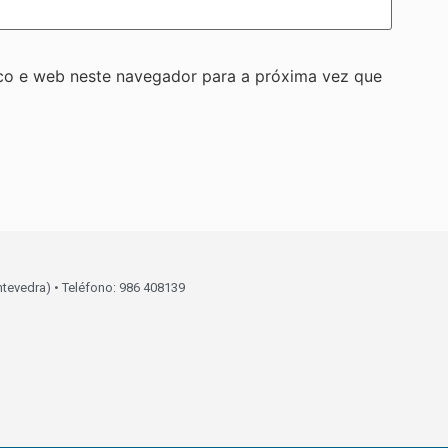
co e web neste navegador para a próxima vez que
ntevedra) • Teléfono: 986 408139