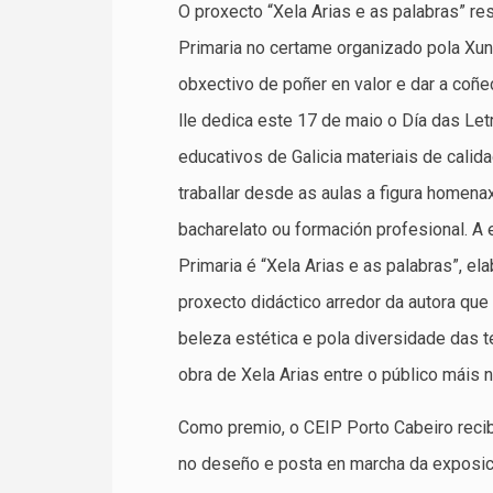
O proxecto “Xela Arias e as palabras” re
Primaria no certame organizado pola Xun
obxectivo de poñer en valor e dar a coñe
lle dedica este 17 de maio o Día das Letr
educativos de Galicia materiais de calid
traballar desde as aulas a figura homena
bacharelato ou formación profesional. A 
Primaria é “Xela Arias e as palabras”, e
proxecto didáctico arredor da autora que 
beleza estética e pola diversidade das t
obra de Xela Arias entre o público máis n
Como premio, o CEIP Porto Cabeiro recib
no deseño e posta en marcha da exposici