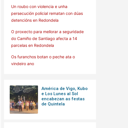
Un roubo con violencia e unha
persecución policial rematan con dúas
detencións en Redondela
O proxecto para mellorar a seguridade
do Camiño de Santiago afecta a 14
parcelas en Redondela
Os furanchos botan o peche ata o
vindeiro ano
América de Vigo, Kubo
e Los Lunes al Sol
encabezan as festas
de Quintela