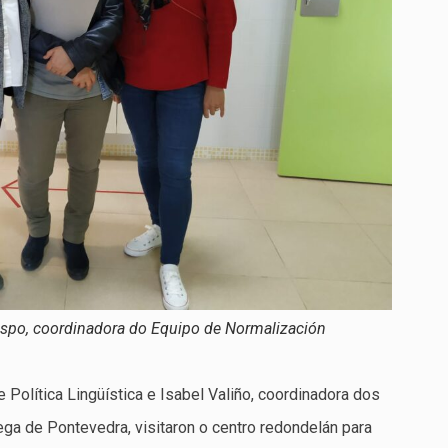
respo, coordinadora do Equipo de Normalización
e Política Lingüística e Isabel Valiño, coordinadora dos
ga de Pontevedra, visitaron o centro redondelán para