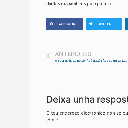
darlles os parabéns polo premio.
FACEBOOK
TWITTER
ANTERIORES
A supresión da peaxe Redondela-Vigo será en xull
Deixa unha respos
O teu enderezo electrónico non se pu
con
*