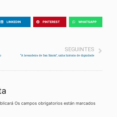
LINKEDIN
PINTEREST
WHATSAPP
SEGUINTES
o
“A lavandeira de San Simón”, unha historia de dignidade
ta
blicará
Os campos obrigatorios están marcados