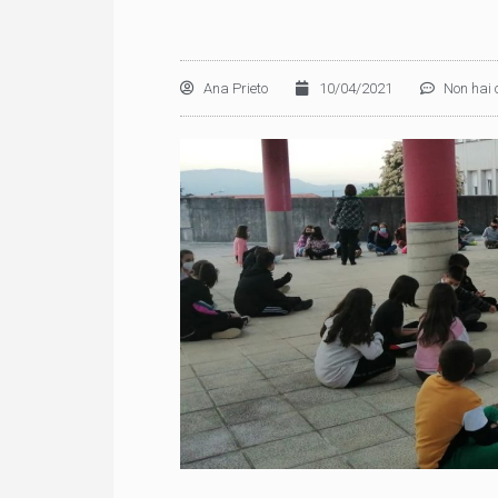
Ana Prieto
10/04/2021
Non hai 