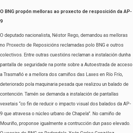
O BNG propón melloras ao proxecto de resposición da AP-
9
O deputado nacionalista, Néstor Rego, demandou as melloras
no Proxecto de Reposicións reclamadas polo BNG e outros
colectivos. Entre outras cuestións reclaman a instalación dunha
pantalla de seguridade na ponte sobre a Autoestrada de acceso
a Trasmañó e a mellora dos camiños das Laxes en Río Frío,
deteriorado pola maquinaria pesada que realizou un balado de
contención. Tamén se demanda a instalación de pantallas
vexetais “co fin de reducir o impacto visual dos balados da AP-
9 que atravesa o núcleo urbano de Chapela”. No camiño de
Mouriño, proponse igualmente a contrucción dun paso elevado.