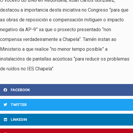
O voceiro do BNG en Redondela, Xoán Carlos González,
destacou a importancia desta iniciativa no Congreso “para que
as obras de reposición e compensación mitiguen o impacto
negativo da AP-9” xa que o proxecto presentado “non
compensa verdadeiramente a Chapela”. Tamén instan ao
Ministerio a que realice “no menor tempo posible” a
instalacións de pantallas acústicas “para reducir os problemas
de ruídos no IES Chapela”.
FACEBOOK
TWITTER
LINKEDIN