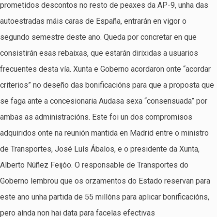
prometidos descontos no resto de peaxes da AP-9, unha das
autoestradas máis caras de España, entrarán en vigor o
segundo semestre deste ano. Queda por concretar en que
consistirán esas rebaixas, que estarán dirixidas a usuarios
frecuentes desta vía. Xunta e Goberno acordaron onte “acordar
criterios” no deseño das bonificacións para que a proposta que
se faga ante a concesionaria Audasa sexa “consensuada” por
ambas as administracións. Este foi un dos compromisos
adquiridos onte na reunión mantida en Madrid entre o ministro
de Transportes, José Luís Ábalos, e o presidente da Xunta,
Alberto Núñez Feijóo. O responsable de Transportes do
Goberno lembrou que os orzamentos do Estado reservan para
este ano unha partida de 55 millóns para aplicar bonificacións,
pero aínda non hai data para facelas efectivas