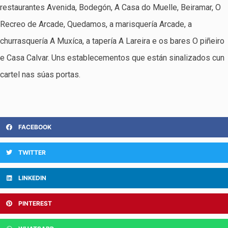
restaurantes Avenida, Bodegón, A Casa do Muelle, Beiramar, O
Recreo de Arcade, Quedamos, a marisquería Arcade, a
churrasquería A Muxíca, a tapería A Lareira e os bares O piñeiro
e Casa Calvar. Uns establecementos que están sinalizados cun
cartel nas súas portas.
FACEBOOK
TWITTER
LINKEDIN
PINTEREST