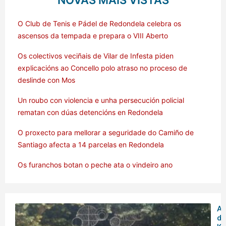
NOVAS MÁIS VISTAS
O Club de Tenis e Pádel de Redondela celebra os
ascensos da tempada e prepara o VIII Aberto
Os colectivos veciñais de Vilar de Infesta piden
explicacións ao Concello polo atraso no proceso de
deslinde con Mos
Un roubo con violencia e unha persecución policial
rematan con dúas detencións en Redondela
O proxecto para mellorar a seguridade do Camiño de
Santiago afecta a 14 parcelas en Redondela
Os furanchos botan o peche ata o vindeiro ano
Am
de