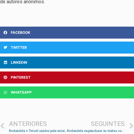
de autores anónimos.
FACEBOOK
TWITTER
LINKEDIN
PINTEREST
WHATSAPP
ANTERIORES
SEGUINTES
Redondela e Teruel unidos pola música
Redondela engánchase ás visitas con guía