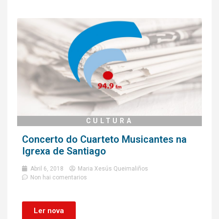
CULTURA
Concerto do Cuarteto Musicantes na
Igrexa de Santiago
Abril 6, 2018
Maria Xesús Queimaliños
Non hai comentarios
Ler nova