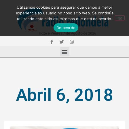
Utilizamos cookies para asegurar que damos a mellor
experiencia ao usuario no noso sitio web. Se continúa
utilizando este sitio asumiremos que está de acordo.
De acordo
Hoxe é Venres 7 de Agosto de 2026
Abril 6, 2018