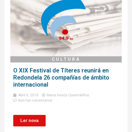
CULTURA
O XIX Festival de Títeres reunirá en
Redondela 26 compañías de ámbito
internacional
Abril 6, 2018
Maria Xesús Queimaliños
Non hai comentarios
Ler nova