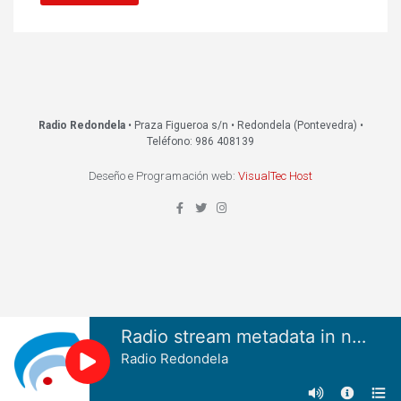
Radio Redondela
• Praza Figueroa s/n • Redondela (Pontevedra) •
Teléfono: 986 408139
Deseño e Programación web:
VisualTec Host
Radio stream metadata in not available.
Radio Redondela