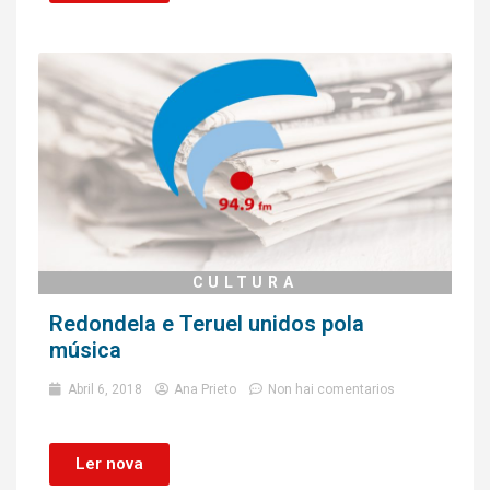
CULTURA
Redondela e Teruel unidos pola
música
Abril 6, 2018
Ana Prieto
Non hai comentarios
Ler nova