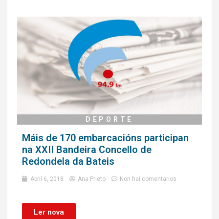
DEPORTE
Máis de 170 embarcacións participan
na XXII Bandeira Concello de
Redondela da Bateis
Abril 6, 2018
Ana Prieto
Non hai comentarios
Ler nova