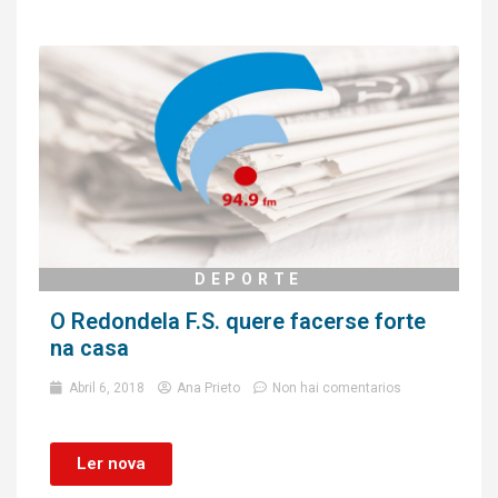
DEPORTE
O Redondela F.S. quere facerse forte
na casa
Abril 6, 2018
Ana Prieto
Non hai comentarios
Ler nova