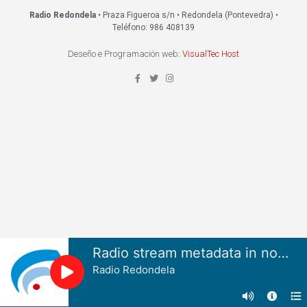
Radio Redondela
• Praza Figueroa s/n • Redondela (Pontevedra) •
Teléfono: 986 408139
Deseño e Programación web:
VisualTec Host
Radio stream metadata in not available.
Radio Redondela