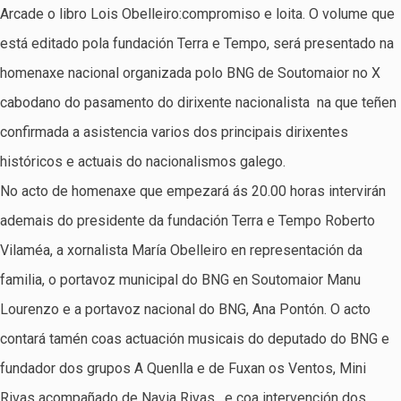
Arcade o libro Lois Obelleiro:compromiso e loita. O volume que
está editado pola fundación Terra e Tempo, será presentado na
homenaxe nacional organizada polo BNG de Soutomaior no X
cabodano do pasamento do dirixente nacionalista na que teñen
confirmada a asistencia varios dos principais dirixentes
históricos e actuais do nacionalismos galego.
No acto de homenaxe que empezará ás 20.00 horas intervirán
ademais do presidente da fundación Terra e Tempo Roberto
Vilaméa, a xornalista María Obelleiro en representación da
familia, o portavoz municipal do BNG en Soutomaior Manu
Lourenzo e a portavoz nacional do BNG, Ana Pontón. O acto
contará tamén coas actuación musicais do deputado do BNG e
fundador dos grupos A Quenlla e de Fuxan os Ventos, Mini
Rivas acompañado de Navia Rivas, e coa intervención dos