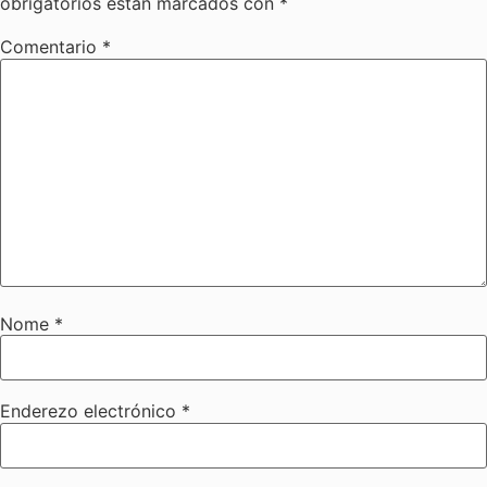
obrigatorios están marcados con
*
Comentario
*
Nome
*
Enderezo electrónico
*