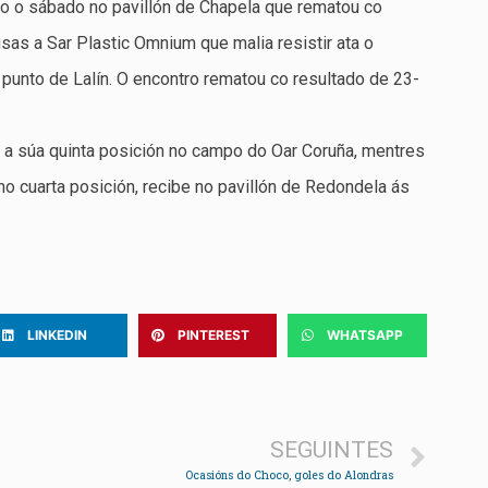
do o sábado no pavillón de Chapela que rematou co
usas a Sar Plastic Omnium que malia resistir ata o
punto de Lalín. O encontro rematou co resultado de 23-
 a súa quinta posición no campo do Oar Coruña, mentres
o cuarta posición, recibe no pavillón de Redondela ás
LINKEDIN
PINTEREST
WHATSAPP
SEGUINTES
Ocasións do Choco, goles do Alondras