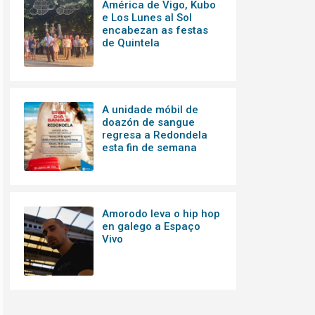
América de Vigo, Kubo
e Los Lunes al Sol
encabezan as festas
de Quintela
A unidade móbil de
doazón de sangue
regresa a Redondela
esta fin de semana
Amorodo leva o hip hop
en galego a Espaço
Vivo