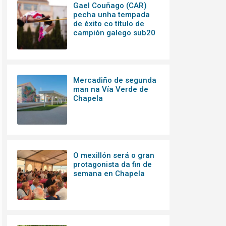
Gael Couñago (CAR)
pecha unha tempada
de éxito co título de
campión galego sub20
Mercadiño de segunda
man na Vía Verde de
Chapela
O mexillón será o gran
protagonista da fin de
semana en Chapela