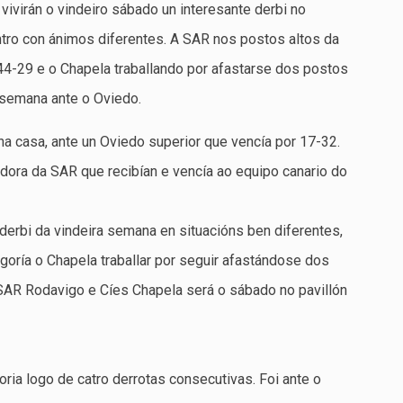
ivirán o vindeiro sábado un interesante derbi no
tro con ánimos diferentes. A SAR nos postos altos da
4-29 e o Chapela traballando por afastarse dos postos
 semana ante o Oviedo.
na casa, ante un Oviedo superior que vencía por 17-32.
dora da SAR que recibían e vencía ao equipo canario do
derbi da vindeira semana en situacións ben diferentes,
oría o Chapela traballar por seguir afastándose dos
 SAR Rodavigo e Cíes Chapela será o sábado no pavillón
ria logo de catro derrotas consecutivas. Foi ante o