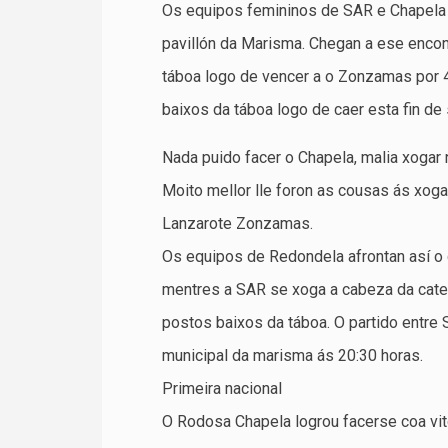
Os equipos femininos de SAR e Chapela v
pavillón da Marisma. Chegan a ese encon
táboa logo de vencer a o Zonzamas por 4
baixos da táboa logo de caer esta fin de
Nada puido facer o Chapela, malia xogar 
Moito mellor lle foron as cousas ás xoga
Lanzarote Zonzamas.
Os equipos de Redondela afrontan así o 
mentres a SAR se xoga a cabeza da categ
postos baixos da táboa. O partido entre
municipal da marisma ás 20:30 horas.
Primeira nacional
O Rodosa Chapela logrou facerse coa vito