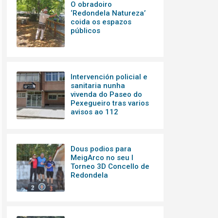
O obradoiro
‘Redondela Natureza’
coida os espazos
públicos
Intervención policial e
sanitaria nunha
vivenda do Paseo do
Pexegueiro tras varios
avisos ao 112
Dous podios para
MeigArco no seu I
Torneo 3D Concello de
Redondela