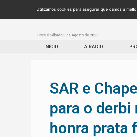
Utilizamos cookies para asegurar que damos a mellor
Hoxe é Sábado 8 de Agosto de 2026
INICIO
A RADIO
PR
SAR e Chape
para o derbi 
honra prata 