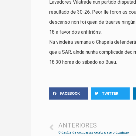
Lavadores Vilatrade nun partido disputa
resultado de 30-26. Peor lle foron as co
descanso non foi quen de traerse ningún 
18 a favor dos anfitrións.
Na vindeira semana o Chapela defenderá
que a SAR, aínda nunha complicada decim
18:30 horas do sábado ao Bueu.
FACEBOOK
TWITTER
ANTERIORES
O desfile de comparsas celebrarase o domingo