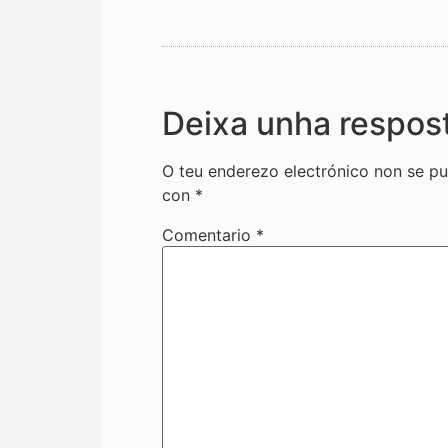
Deixa unha respos
O teu enderezo electrónico non se pu
con
*
Comentario
*