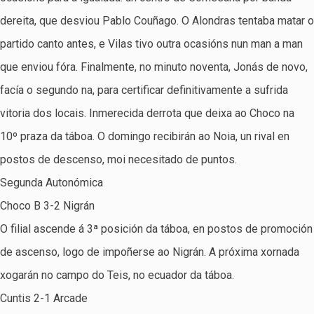
dereita, que desviou Pablo Couñago. O Alondras tentaba matar o
partido canto antes, e Vilas tivo outra ocasións nun man a man
que enviou fóra. Finalmente, no minuto noventa, Jonás de novo,
facía o segundo na, para certificar definitivamente a sufrida
vitoria dos locais. Inmerecida derrota que deixa ao Choco na
10º praza da táboa. O domingo recibirán ao Noia, un rival en
postos de descenso, moi necesitado de puntos.
Segunda Autonómica
Choco B 3-2 Nigrán
O filial ascende á 3ª posición da táboa, en postos de promoción
de ascenso, logo de impoñerse ao Nigrán. A próxima xornada
xogarán no campo do Teis, no ecuador da táboa.
Cuntis 2-1 Arcade