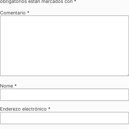
obrigatorios están marcados con
*
Comentario
*
Nome
*
Enderezo electrónico
*