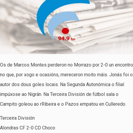
Os de Marcos Montes perderon no Morrazo por 2-0 un encontro
no que, por xogo e ocasións, mereceron moito máis. Jonás foi o
autor dos dous goles locais. Na Segunda Autonómica o filial
impúxose ao Nigrán. Na Terceira División de fútbol sala o
Campito goleou ao rRibeira e o Pazos empatou en Culleredo.
Terceira División
Alondras CF 2-0 CD Choco