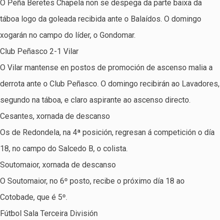
O Peña Beretes Chapela non se despega da parte baixa da
táboa logo da goleada recibida ante o Balaídos. O domingo
xogarán no campo do líder, o Gondomar.
Club Peñasco 2-1 Vilar
O Vilar mantense en postos de promoción de ascenso malia a
derrota ante o Club Peñasco. O domingo recibirán ao Lavadores,
segundo na táboa, e claro aspirante ao ascenso directo.
Cesantes, xornada de descanso
Os de Redondela, na 4ª posición, regresan á competición o día
18, no campo do Salcedo B, o colista.
Soutomaior, xornada de descanso
O Soutomaior, no 6º posto, recibe o próximo día 18 ao
Cotobade, que é 5º.
Fútbol Sala Terceira División