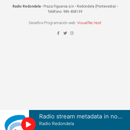
Radio Redondela
• Praza Figueroa s/n • Redondela (Pontevedra) •
Teléfono: 986 408139
Deseño e Programación web:
VisualTec Host
Radio stream metadata in not available.
Radio Redondela