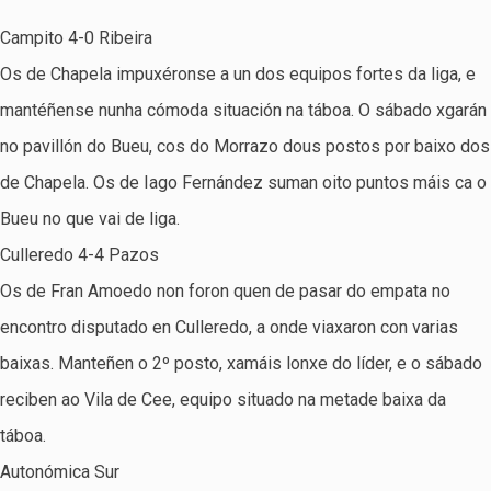
Campito 4-0 Ribeira
Os de Chapela impuxéronse a un dos equipos fortes da liga, e
mantéñense nunha cómoda situación na táboa. O sábado xgarán
no pavillón do Bueu, cos do Morrazo dous postos por baixo dos
de Chapela. Os de Iago Fernández suman oito puntos máis ca o
Bueu no que vai de liga.
Culleredo 4-4 Pazos
Os de Fran Amoedo non foron quen de pasar do empata no
encontro disputado en Culleredo, a onde viaxaron con varias
baixas. Manteñen o 2º posto, xamáis lonxe do líder, e o sábado
reciben ao Vila de Cee, equipo situado na metade baixa da
táboa.
Autonómica Sur