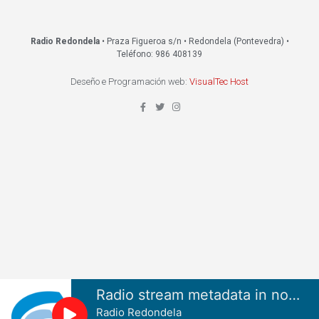
Radio Redondela
• Praza Figueroa s/n • Redondela (Pontevedra) •
Teléfono: 986 408139
Deseño e Programación web:
VisualTec Host
Radio stream metadata in not available.
Radio Redondela