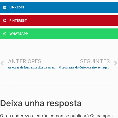
LINKEDIN
PINTEREST
WHATSAPP
ANTERIORES
SEGUINTES
As obras de humanización da Avenida de Vigo rematarán no verán
O programa do Outonoteatro achega sete espectáculos a Redondela
Deixa unha resposta
O teu enderezo electrónico non se publicará
Os campos