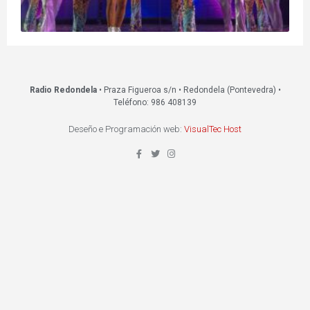
Radio Redondela
• Praza Figueroa s/n • Redondela (Pontevedra) •
Teléfono: 986 408139
Deseño e Programación web:
VisualTec Host