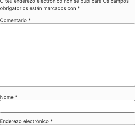
O teu enderezo electrónico non se publicará
Os campos
obrigatorios están marcados con
*
Comentario
*
Nome
*
Enderezo electrónico
*