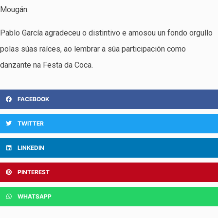
Mougán.
Pablo García agradeceu o distintivo e amosou un fondo orgullo
polas súas raíces, ao lembrar a súa participación como
danzante na Festa da Coca.
FACEBOOK
TWITTER
LINKEDIN
PINTEREST
WHATSAPP