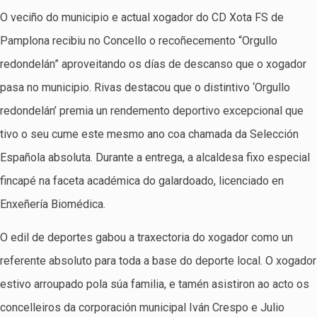
O veciño do municipio e actual xogador do CD Xota FS de
Pamplona recibiu no Concello o recoñecemento “Orgullo
redondelán” aproveitando os días de descanso que o xogador
pasa no municipio. Rivas destacou que o distintivo ‘Orgullo
redondelán’ premia un rendemento deportivo excepcional que
tivo o seu cume este mesmo ano coa chamada da Selección
Española absoluta. Durante a entrega, a alcaldesa fixo especial
fincapé na faceta académica do galardoado, licenciado en
Enxeñería Biomédica.
O edil de deportes gabou a traxectoria do xogador como un
referente absoluto para toda a base do deporte local. O xogador
estivo arroupado pola súa familia, e tamén asistiron ao acto os
concelleiros da corporación municipal Iván Crespo e Julio