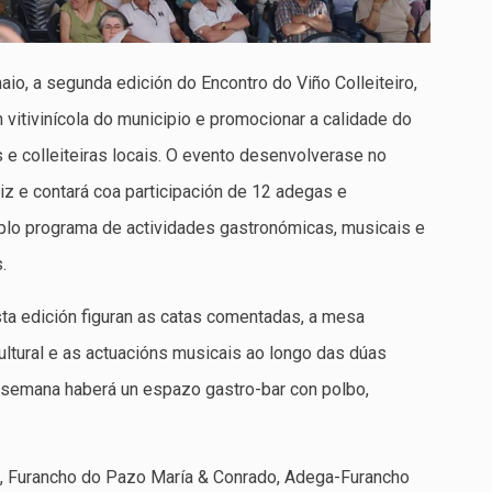
io, a segunda edición do Encontro do Viño Colleiteiro,
ón vitivinícola do municipio e promocionar a calidade do
s e colleiteiras locais. O evento desenvolverase no
z e contará coa participación de 12 adegas e
plo programa de actividades gastronómicas, musicais e
.
ta edición figuran as catas comentadas, a mesa
ultural e as actuacións musicais ao longo das dúas
e semana haberá un espazo gastro-bar con polbo,
ú, Furancho do Pazo María & Conrado, Adega-Furancho