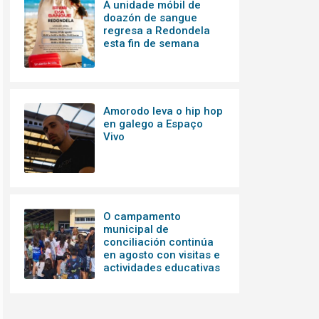
A unidade móbil de
doazón de sangue
regresa a Redondela
esta fin de semana
Amorodo leva o hip hop
en galego a Espaço
Vivo
O campamento
municipal de
conciliación continúa
en agosto con visitas e
actividades educativas