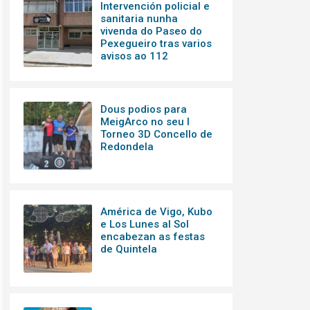
Intervención policial e
sanitaria nunha
vivenda do Paseo do
Pexegueiro tras varios
avisos ao 112
Dous podios para
MeigArco no seu I
Torneo 3D Concello de
Redondela
América de Vigo, Kubo
e Los Lunes al Sol
encabezan as festas
de Quintela