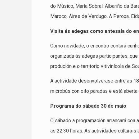
do Músico, María Sobral, Albariño da Bar
Maroco, Aires de Verdugo, A Peroxa, Eid
Visita ás adegas como antesala do e
Como novidade, o encontro contará cunha 
organizada ás adegas participantes, que
produción e o territorio vitivinícola de So
A actividade desenvolverase entre as 18:
microbús con oito paradas e está aberta 
Programa do sábado 30 de maio
O sábado a programación arrancará coa a
as 22:30 horas. As actividades culturai