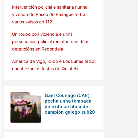
Intervención policial e sanitaria nunha
vivenda do Paseo do Pexegueiro tras
varios avisos ao 112
Un roubo con violencia e unha
persecución policial rematan con dúas
detencións en Redondela
América de Vigo, Kubo e Los Lunes al Sol
encabezan as festas de Quintela
Gael Couñago (CAR)
pecha unha tempada
de éxito co título de
campión galego sub20