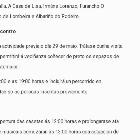
alla, A Casa de Lisa, Irmáns Lorenzo, Furancho O
o de Lombeira e Albariño do Rodeiro.
ncontro
actividade previa o día 29 de maio. Trátase dunha visita
 permitirá á veciñanza coñecer de preto os espazos de
utomaior.
00 e as 19:00 horas e incluirá un percorrido en
tan só ás persoas inscritas previamente.
pertura das casetas ás 12:00 horas e prolongarase ata
s e musicais comezarán ás 13:00 horas coa actuación de