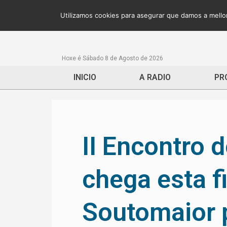
Utilizamos cookies para asegurar que damos a mellor
Hoxe é Sábado 8 de Agosto de 2026
INICIO
A RADIO
PR
II Encontro d
chega esta f
Soutomaior 