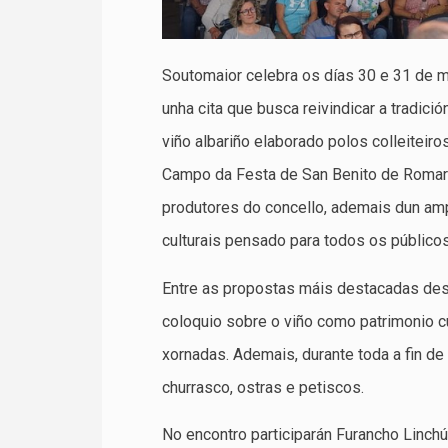
Soutomaior celebra os días 30 e 31 de ma
unha cita que busca reivindicar a tradici
viño albariño elaborado polos colleiteiro
Campo da Festa de San Benito de Romari
produtores do concello, ademais dun am
culturais pensado para todos os públicos
Entre as propostas máis destacadas des
coloquio sobre o viño como patrimonio c
xornadas. Ademais, durante toda a fin d
churrasco, ostras e petiscos.
No encontro participarán Furancho Linch