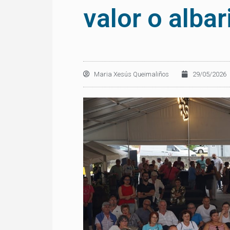
valor o albar
Maria Xesús Queimaliños
29/05/2026