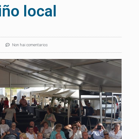
iño local
Non hai comentarios