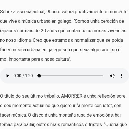
Sobre a escena actual, 9Louro valora positivamente o momento
que vive a música urbana en galego: “Somos unha xeración de
rapaces normais de 20 anos que contamos as nosas vivencias
no noso idioma. Creo que estamos a normalizar que se poida
facer música urbana en galego sen que sexa algo raro. Iso é
moi importante para a nosa cultura”.
O título do seu último traballo, AMORRER é unha reflexión sore
o seu momento actual no que quere ir “a morte con isto”, con
facer música. O disco é unha montaña rusa de emocións: hai
temas para bailar, outros máis románticos e tristes. “Quería que