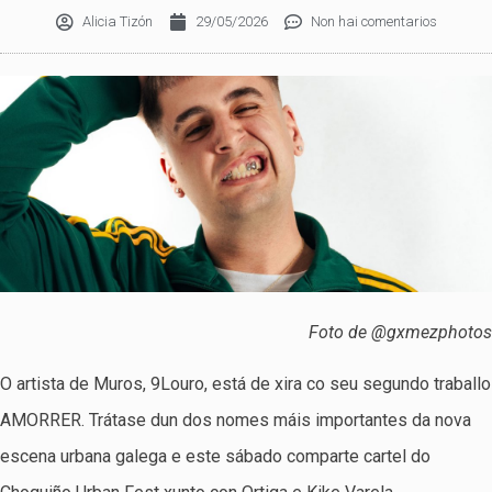
Alicia Tizón
29/05/2026
Non hai comentarios
Foto de @gxmezphotos
O artista de Muros, 9Louro, está de xira co seu segundo traballo
AMORRER. Trátase dun dos nomes máis importantes da nova
escena urbana galega e este sábado comparte cartel do