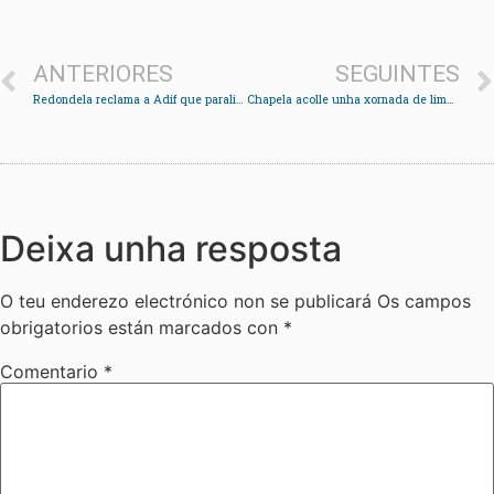
ANTERIORES
SEGUINTES
Redondela reclama a Adif que paralice os traballos nocturnos en Chapela
Chapela acolle unha xornada de limpeza ambiental no río Fondón
Deixa unha resposta
O teu enderezo electrónico non se publicará
Os campos
obrigatorios están marcados con
*
Comentario
*