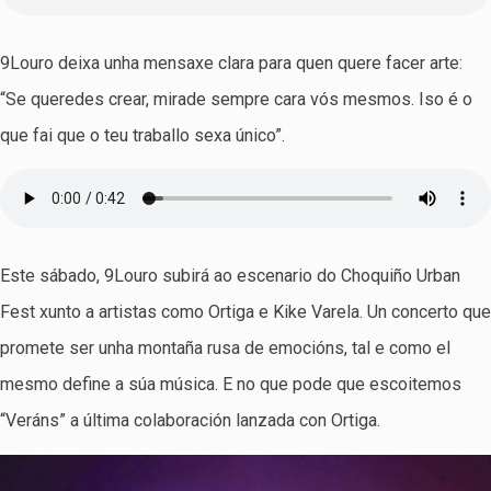
9Louro deixa unha mensaxe clara para quen quere facer arte:
“Se queredes crear, mirade sempre cara vós mesmos. Iso é o
que fai que o teu traballo sexa único”.
Este sábado, 9Louro subirá ao escenario do Choquiño Urban
Fest xunto a artistas como Ortiga e Kike Varela. Un concerto que
promete ser unha montaña rusa de emocións, tal e como el
mesmo define a súa música. E no que pode que escoitemos
“Veráns” a última colaboración lanzada con Ortiga.