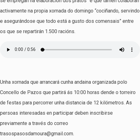
se empregan na elaboración dos pratos” e que tamén colaboran
activamente na propia xornada do domingo “cociñando, servindo
e asegurándose que todo está a gusto dos comensais” entre
os que se repartirán 1.500 racións.
Unha xornada que arrancará cunha andaina organizada polo
Concello de Pazos que partirá ás 10:00 horas dende o torreiro
de festas para percorrer unha distancia de 12 kilómetros. As
persoas interesadas en participar deben inscribirse
previamente a través do correo
trasospasosdamoura@gmail.com.