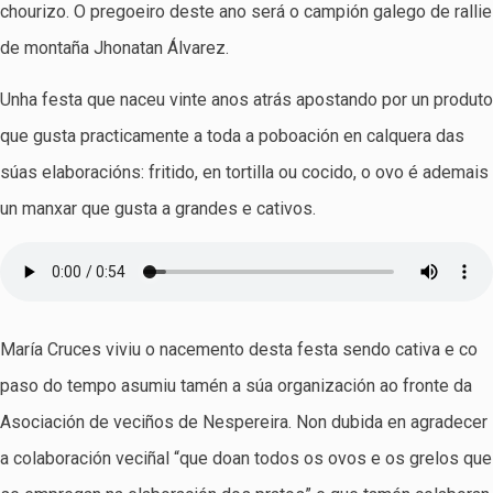
chourizo. O pregoeiro deste ano será o campión galego de rallie
de montaña Jhonatan Álvarez.
Unha festa que naceu vinte anos atrás apostando por un produto
que gusta practicamente a toda a poboación en calquera das
súas elaboracións: fritido, en tortilla ou cocido, o ovo é ademais
un manxar que gusta a grandes e cativos.
María Cruces viviu o nacemento desta festa sendo cativa e co
paso do tempo asumiu tamén a súa organización ao fronte da
Asociación de veciños de Nespereira. Non dubida en agradecer
a colaboración veciñal “que doan todos os ovos e os grelos que