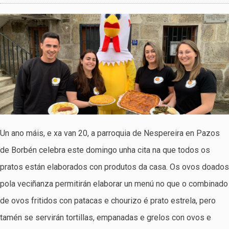
Un ano máis, e xa van 20, a parroquia de Nespereira en Pazos
de Borbén celebra este domingo unha cita na que todos os
pratos están elaborados con produtos da casa. Os ovos doados
pola veciñanza permitirán elaborar un menú no que o combinado
de ovos fritidos con patacas e chourizo é prato estrela, pero
tamén se servirán tortillas, empanadas e grelos con ovos e