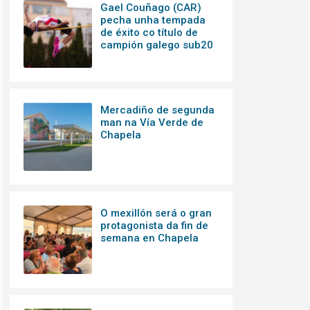
Gael Couñago (CAR)
pecha unha tempada
de éxito co título de
campión galego sub20
Mercadiño de segunda
man na Vía Verde de
Chapela
O mexillón será o gran
protagonista da fin de
semana en Chapela