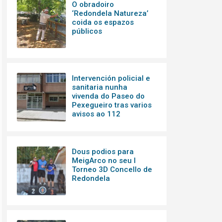
O obradoiro
‘Redondela Natureza’
coida os espazos
públicos
Intervención policial e
sanitaria nunha
vivenda do Paseo do
Pexegueiro tras varios
avisos ao 112
Dous podios para
MeigArco no seu I
Torneo 3D Concello de
Redondela