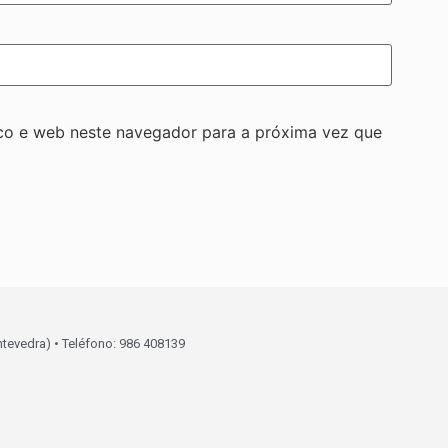
co e web neste navegador para a próxima vez que
ntevedra) • Teléfono: 986 408139