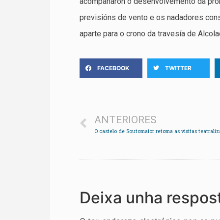
acompañaron o desenvolvemento da prob
previsións de vento e os nadadores cons
aparte para o crono da travesía de Alcol
FACEBOOK
TWITTER
ANTERIORES
Deixa unha respos