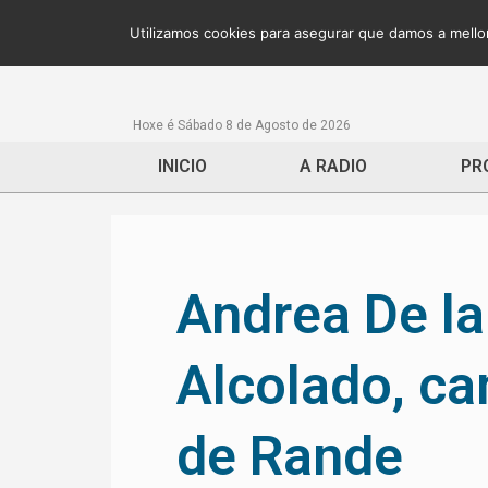
Utilizamos cookies para asegurar que damos a mellor
Hoxe é Sábado 8 de Agosto de 2026
INICIO
A RADIO
PR
Andrea De la
Alcolado, ca
de Rande