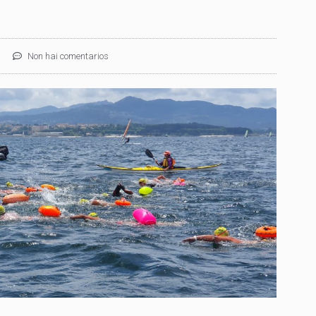
Non hai comentarios