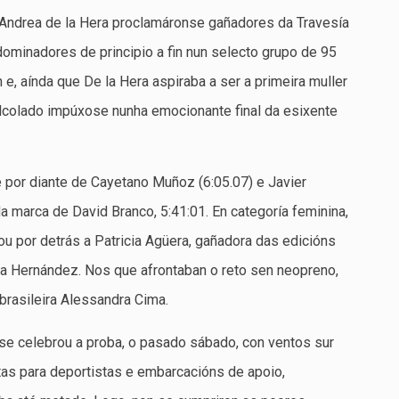
 Andrea de la Hera proclamáronse gañadores da Travesía
ominadores de principio a fin nun selecto grupo de 95
, aínda que De la Hera aspiraba a ser a primeira muller
lcolado impúxose nunha emocionante final da esixente
e por diante de Cayetano Muñoz (6:05.07) e Javier
da marca de David Branco, 5:41:01. En categoría feminina,
ou por detrás a Patricia Agüera, gañadora das edicións
ita Hernández. Nos que afrontaban o reto sen neopreno,
brasileira Alessandra Cima.
se celebrou a proba, o pasado sábado, con ventos sur
s para deportistas e embarcacións de apoio,