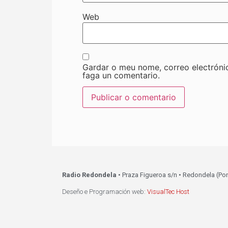
Web
Gardar o meu nome, correo electróni
faga un comentario.
Radio Redondela
• Praza Figueroa s/n • Redondela (Po
Deseño e Programación web:
VisualTec Host