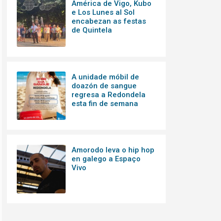
América de Vigo, Kubo
e Los Lunes al Sol
encabezan as festas
de Quintela
A unidade móbil de
doazón de sangue
regresa a Redondela
esta fin de semana
Amorodo leva o hip hop
en galego a Espaço
Vivo