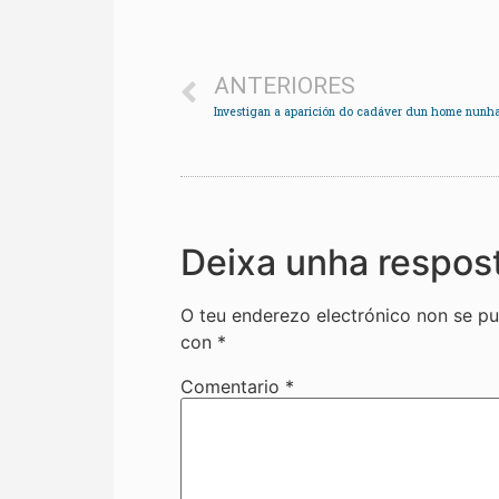
ANTERIORES
Deixa unha respos
O teu enderezo electrónico non se pu
con
*
Comentario
*