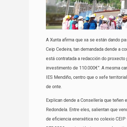
A Xunta afirma que xa se están dando pas
Ceip Cedeira, tan demandada dende a com
está contratada a redacción do proxecto 
investimento de 110.000€”. A mesma can
IES Mendiño, centro que o xefe territoria
de onte.
Explican dende a Consellería que teñen 
Redondela. Entre eles, salientan que vend
de eficiencia enerxética no colexio CEI