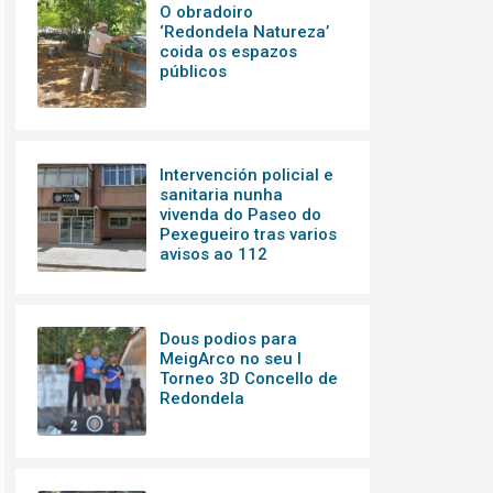
O obradoiro
‘Redondela Natureza’
coida os espazos
públicos
Intervención policial e
sanitaria nunha
vivenda do Paseo do
Pexegueiro tras varios
avisos ao 112
Dous podios para
MeigArco no seu I
Torneo 3D Concello de
Redondela