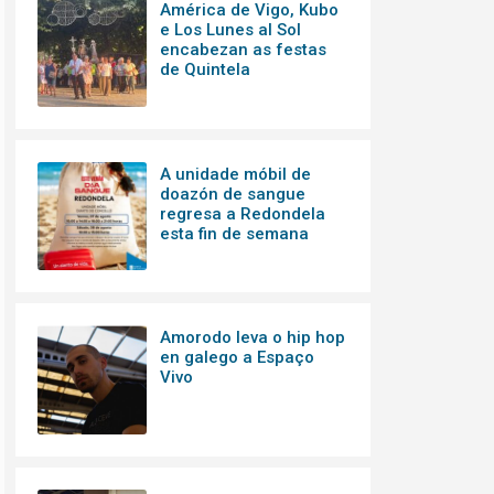
América de Vigo, Kubo
e Los Lunes al Sol
encabezan as festas
de Quintela
A unidade móbil de
doazón de sangue
regresa a Redondela
esta fin de semana
Amorodo leva o hip hop
en galego a Espaço
Vivo