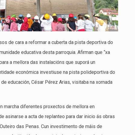
os de cara a reformar a cuberta da pista deportiva do
unidade educativa desta parroquia. Afirman que “xa
para a mellora das instalacións que suporá un
tidade económica investiuse na pista polideportiva do
l de educación, César Pérez Arias, visitaba na xornada
en marcha diferentes proxectos de mellora en
e asinarse a acta de replanteo para dar inicio ás obras
P Outeiro das Penas. Cun investimento de máis de