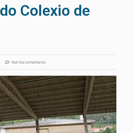
 do Colexio de
Non hai comentarios