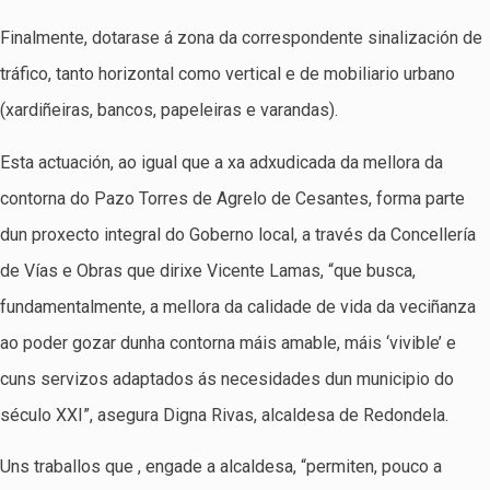
Finalmente, dotarase á zona da correspondente sinalización de
tráfico, tanto horizontal como vertical e de mobiliario urbano
(xardiñeiras, bancos, papeleiras e varandas).
Esta actuación, ao igual que a xa adxudicada da mellora da
contorna do Pazo Torres de Agrelo de Cesantes, forma parte
dun proxecto integral do Goberno local, a través da Concellería
de Vías e Obras que dirixe Vicente Lamas, “que busca,
fundamentalmente, a mellora da calidade de vida da veciñanza
ao poder gozar dunha contorna máis amable, máis ‘vivible’ e
cuns servizos adaptados ás necesidades dun municipio do
século XXI”, asegura Digna Rivas, alcaldesa de Redondela.
Uns traballos que , engade a alcaldesa, “permiten, pouco a