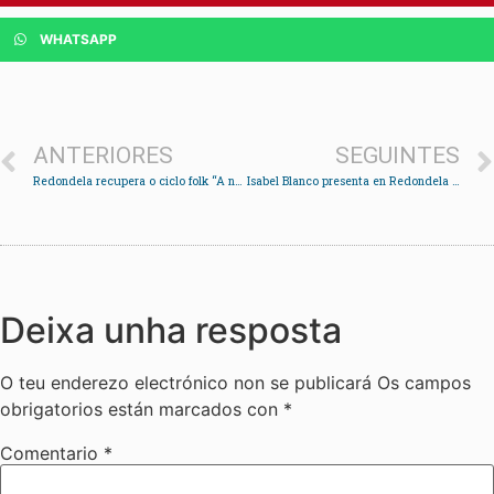
WHATSAPP
ANTERIORES
SEGUINTES
Redondela recupera o ciclo folk “A nosa música”
Isabel Blanco presenta en Redondela o libro “Galegas na ciencia”
Deixa unha resposta
O teu enderezo electrónico non se publicará
Os campos
obrigatorios están marcados con
*
Comentario
*