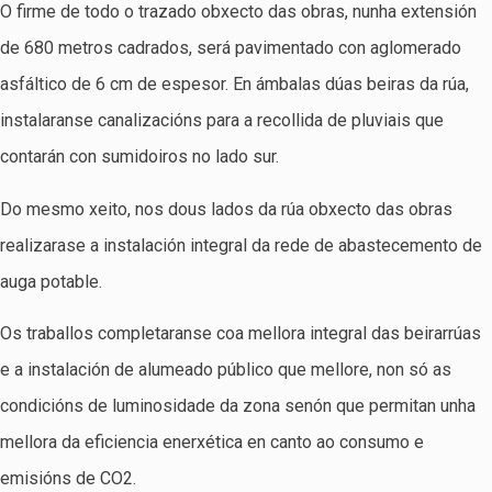
O firme de todo o trazado obxecto das obras, nunha extensión
de 680 metros cadrados, será pavimentado con aglomerado
asfáltico de 6 cm de espesor. En ámbalas dúas beiras da rúa,
instalaranse canalizacións para a recollida de pluviais que
contarán con sumidoiros no lado sur.
Do mesmo xeito, nos dous lados da rúa obxecto das obras
realizarase a instalación integral da rede de abastecemento de
auga potable.
Os traballos completaranse coa mellora integral das beirarrúas
e a instalación de alumeado público que mellore, non só as
condicións de luminosidade da zona senón que permitan unha
mellora da eficiencia enerxética en canto ao consumo e
emisións de CO2.