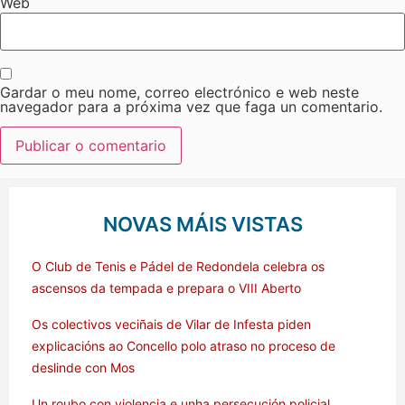
Web
Gardar o meu nome, correo electrónico e web neste
navegador para a próxima vez que faga un comentario.
NOVAS MÁIS VISTAS
O Club de Tenis e Pádel de Redondela celebra os
ascensos da tempada e prepara o VIII Aberto
Os colectivos veciñais de Vilar de Infesta piden
explicacións ao Concello polo atraso no proceso de
deslinde con Mos
Un roubo con violencia e unha persecución policial