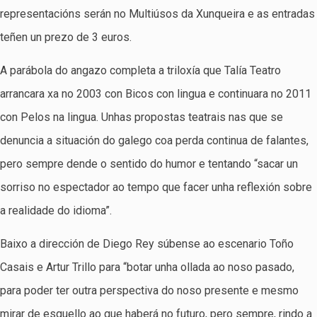
representacións serán no Multiúsos da Xunqueira e as entradas
teñen un prezo de 3 euros.
A parábola do angazo completa a triloxía que Talía Teatro
arrancara xa no 2003 con Bicos con lingua e continuara no 2011
con Pelos na lingua. Unhas propostas teatrais nas que se
denuncia a situación do galego coa perda continua de falantes,
pero sempre dende o sentido do humor e tentando “sacar un
sorriso no espectador ao tempo que facer unha reflexión sobre
a realidade do idioma”.
Baixo a dirección de Diego Rey súbense ao escenario Toño
Casais e Artur Trillo para “botar unha ollada ao noso pasado,
para poder ter outra perspectiva do noso presente e mesmo
mirar de esguello ao que haberá no futuro, pero sempre, rindo a