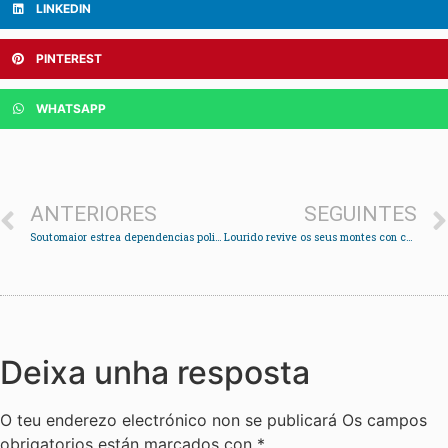
LINKEDIN
PINTEREST
WHATSAPP
ANTERIORES
SEGUINTES
Soutomaior estrea dependencias policiais
Lourido revive os seus montes con carballos e castiñeiros
Deixa unha resposta
O teu enderezo electrónico non se publicará
Os campos
obrigatorios están marcados con
*