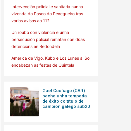
Intervención policial e sanitaria nunha
vivenda do Paseo do Pexegueiro tras
varios avisos ao 112
Un roubo con violencia e unha
persecución policial rematan con dúas
detencións en Redondela
América de Vigo, Kubo e Los Lunes al Sol
encabezan as festas de Quintela
Gael Couñago (CAR)
pecha unha tempada
de éxito co título de
campión galego sub20