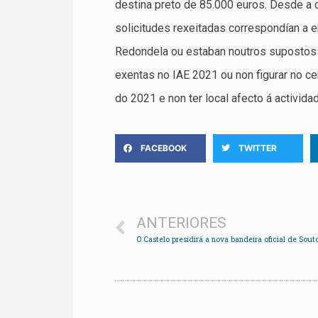
destina preto de 85.000 euros. Desde a 
solicitudes rexeitadas correspondían a e
Redondela ou estaban noutros supostos 
exentas no IAE 2021 ou non figurar no c
do 2021 e non ter local afecto á actividad
FACEBOOK
TWITTER
ANTERIORES
O Castelo presidirá a nova bandeira oficial de Sout