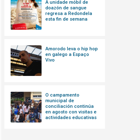
A unidade móbil de
doazón de sangue
regresa a Redondela
esta fin de semana
Amorodo leva o hip hop
en galego a Espaço
Vivo
O campamento
municipal de
conciliación continúa
en agosto con visitas e
actividades educativas