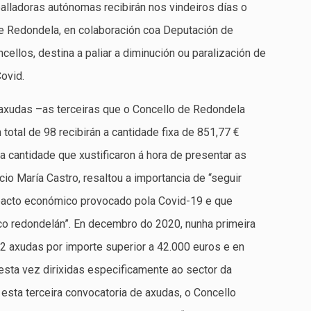
alladoras autónomas recibirán nos vindeiros días o
 Redondela, en colaboración coa Deputación de
cellos, destina a paliar a diminución ou paralización de
Covid.
axudas –as terceiras que o Concello de Redondela
total de 98 recibirán a cantidade fixa de 851,77 €
a cantidade que xustificaron á hora de presentar as
io María Castro, resaltou a importancia de “seguir
acto económico provocado pola Covid-19 e que
co redondelán”. En decembro do 2020, nunha primeira
72 axudas por importe superior a 42.000 euros e en
esta vez dirixidas especificamente ao sector da
 esta terceira convocatoria de axudas, o Concello