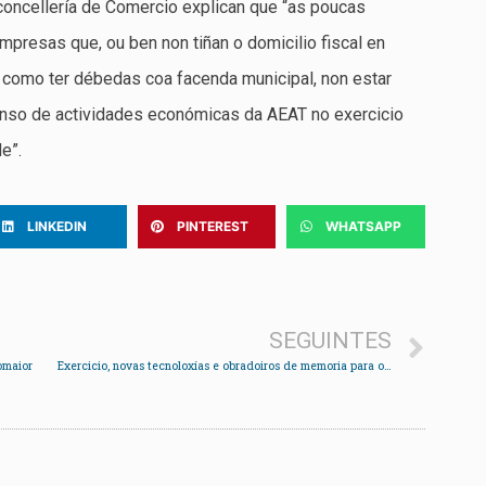
concellería de Comercio explican que “as poucas
mpresas que, ou ben non tiñan o domicilio fiscal en
como ter débedas coa facenda municipal, non estar
enso de actividades económicas da AEAT no exercicio
e”.
LINKEDIN
PINTEREST
WHATSAPP
SEGUINTES
omaior
Exercicio, novas tecnoloxías e obradoiros de memoria para os maiores