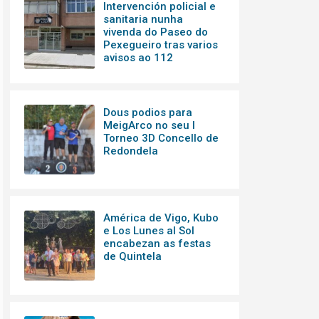
Intervención policial e
sanitaria nunha
vivenda do Paseo do
Pexegueiro tras varios
avisos ao 112
Dous podios para
MeigArco no seu I
Torneo 3D Concello de
Redondela
América de Vigo, Kubo
e Los Lunes al Sol
encabezan as festas
de Quintela