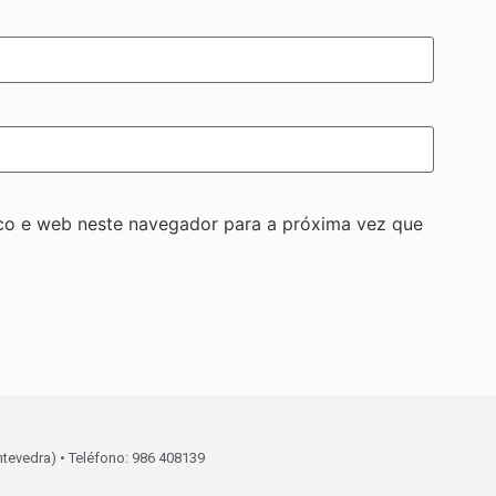
co e web neste navegador para a próxima vez que
ntevedra) • Teléfono: 986 408139