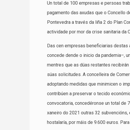
Un total de 100 empresas e persoas trab
pagamento das axudas que o Concello de
Pontevedra a través da liña 2 do Plan Con
actividade por mor da crise sanitaria da 
Das cen empresas beneficiarias destas 
concede dende o inicio da pandemia–, un 
mentres que as dúas restantes recibirán 
súas solicitudes. A concelleira de Comerc
adoptando medidas que minimicen o imp
contribúen a preservar o tecido económi
convocatoria, concedéronse un total de 
xaneiro do 2021 outras 32 subvencións, 
hostalaría, por máis de 9.600 euros. Para