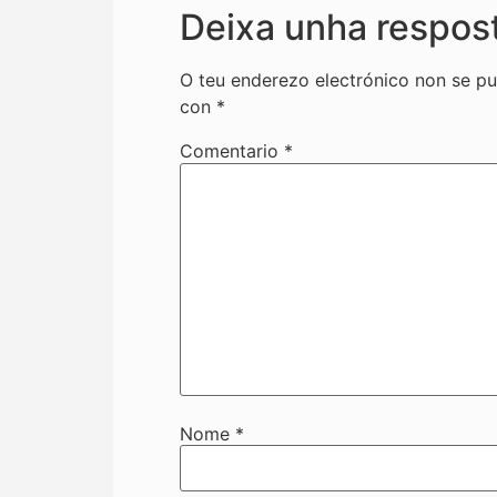
Deixa unha respos
O teu enderezo electrónico non se pu
con
*
Comentario
*
Nome
*