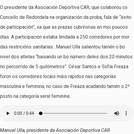
O presidente da Asociación Deportiva CAR, que colaborou co
Concello de Redondela na organización da proba, fala de “éxito
de participación”, xa que as prazas cubríronse en moi poucos
días. A participación estaba limitada a 250 corredores por mor
das restricións sanitarias. .Manuel Ulla salientou tamén o bo
nivel dos atletas “baixando un bo número deles dos 20 minutos
no percorrido de 5 quilómetros”. César Santos e Sofía Freaza
foron os corredores locais máis rápidos nas categorías
masculina e feminina, no caso de Freaza acadando tamén o 2º
posto na categoría xeral feminina.
Manuel Ulla, presidente da Asociación Deportiva CAR