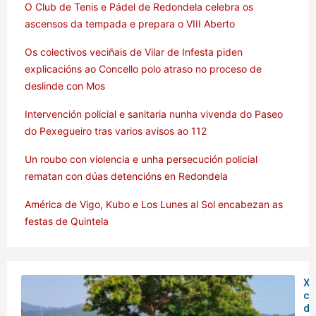
O Club de Tenis e Pádel de Redondela celebra os
ascensos da tempada e prepara o VIII Aberto
Os colectivos veciñais de Vilar de Infesta piden
explicacións ao Concello polo atraso no proceso de
deslinde con Mos
Intervención policial e sanitaria nunha vivenda do Paseo
do Pexegueiro tras varios avisos ao 112
Un roubo con violencia e unha persecución policial
rematan con dúas detencións en Redondela
América de Vigo, Kubo e Los Lunes al Sol encabezan as
festas de Quintela
XX
co
do