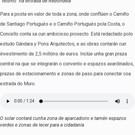
“feísmo” na entrada de Redondela
Para a posta en valor de toda a zona, onde conflúen o Camiño
de Santiago Portugués e o Camiño Portugués pola Costa, o
Concello conta xa cun ambicioso proxecto. Está redactado polo
estudo Gándara y Pons Arquitectos, e as obras contarán cun
investimento de 2,5 millóns de euros. Inclúe unha gran praza
central na que se integrarán o convento e espazos axardinados,
prazas de estacionamento e zonas de paso para conectar coa
estrada do Muro.
O solar contará cunha zona de aparcadoiro e tamén espazos
verdes e zonas de lecer para a cidadanía