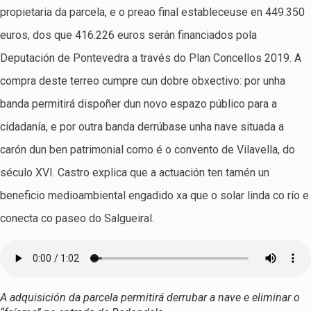
propietaria da parcela, e o preao final estableceuse en 449.350
euros, dos que 416.226 euros serán financiados pola
Deputación de Pontevedra a través do Plan Concellos 2019. A
compra deste terreo cumpre cun dobre obxectivo: por unha
banda permitirá dispoñer dun novo espazo público para a
cidadanía, e por outra banda derrúbase unha nave situada a
carón dun ben patrimonial como é o convento de Vilavella, do
século XVI. Castro explica que a actuación ten tamén un
beneficio medioambiental engadido xa que o solar linda co río e
conecta co paseo do Salgueiral.
A adquisición da parcela permitirá derrubar a nave e eliminar o