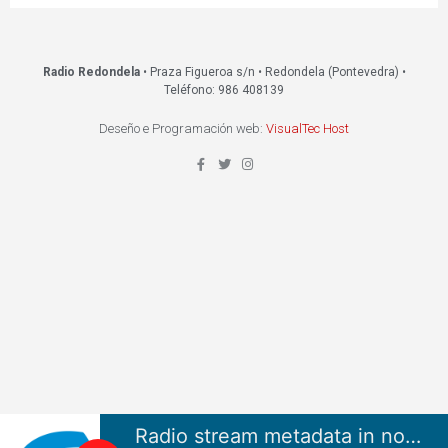
Radio Redondela
• Praza Figueroa s/n • Redondela (Pontevedra) •
Teléfono: 986 408139
Deseño e Programación web:
VisualTec Host
Radio stream metadata in not available.