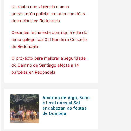
Un roubo con violencia e unha
persecución policial rematan con dúas
detencións en Redondela
Cesantes reúne este domingo á elite do
remo galego coa XLI Bandeira Concello
de Redondela
O proxecto para mellorar a seguridade
do Camiño de Santiago afecta a 14
parcelas en Redondela
América de Vigo, Kubo
e Los Lunes al Sol
encabezan as festas
de Quintela