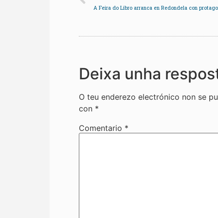
Deixa unha respos
O teu enderezo electrónico non se pu
con
*
Comentario
*