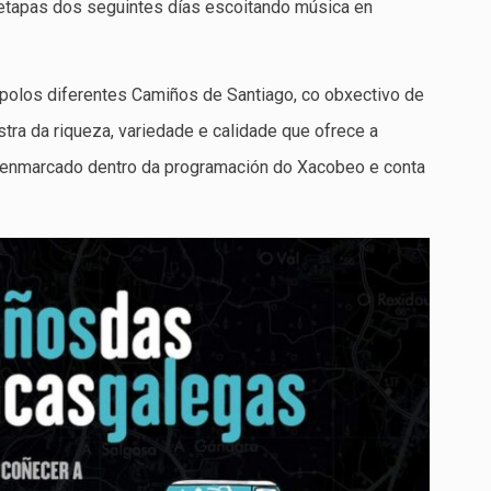
 etapas dos seguintes días escoitando música en
 polos diferentes Camiños de Santiago, co obxectivo de
tra da riqueza, variedade e calidade que ofrece a
tá enmarcado dentro da programación do Xacobeo e conta