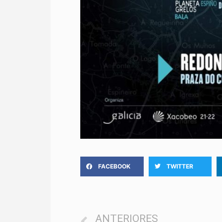
FACEBOOK
TWITTER
ANTERIORES