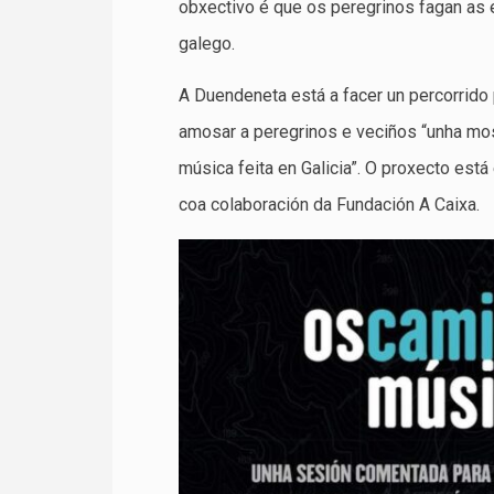
obxectivo é que os peregrinos fagan as
galego.
A Duendeneta está a facer un percorrido
amosar a peregrinos e veciños “unha mos
música feita en Galicia”. O proxecto es
coa colaboración da Fundación A Caixa.