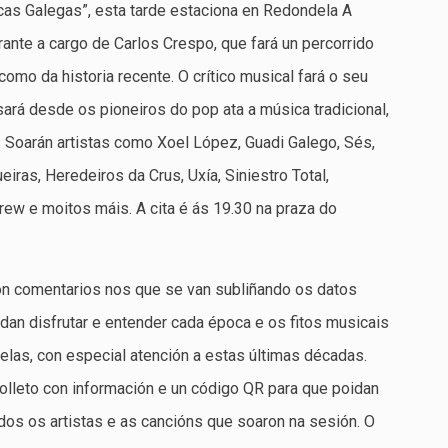
as Galegas”, esta tarde estaciona en Redondela A
ante a cargo de Carlos Crespo, que fará un percorrido
 como da historia recente. O crítico musical fará o seu
sará desde os pioneiros do pop ata a música tradicional,
o. Soarán artistas como Xoel López, Guadi Galego, Sés,
ras, Heredeiros da Crus, Uxía, Siniestro Total,
rew e moitos máis. A cita é ás 19.30 na praza do
on comentarios nos que se van subliñando os datos
dan disfrutar e entender cada época e os fitos musicais
las, con especial atención a estas últimas décadas.
lleto con información e un código QR para que poidan
odos os artistas e as cancións que soaron na sesión. O