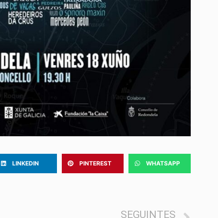
LINKEDIN
PINTEREST
WHATSAPP
SEGUINTES