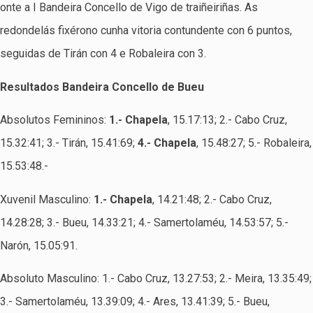
onte a I Bandeira Concello de Vigo de traiñeiriñas. As
redondelás fixérono cunha vitoria contundente con 6 puntos,
seguidas de Tirán con 4 e Robaleira con 3.
Resultados Bandeira Concello de Bueu
Absolutos Femininos:
1.- Chapela
, 15.17:13; 2.- Cabo Cruz,
15.32:41; 3.- Tirán, 15.41:69;
4.- Chapela
, 15.48:27; 5.- Robaleira,
15.53:48.-
Xuvenil Masculino:
1.- Chapela
, 14.21:48; 2.- Cabo Cruz,
14.28:28; 3.- Bueu, 14.33:21; 4.- Samertolaméu, 14.53:57; 5.-
Narón, 15.05:91.
Absoluto Masculino: 1.- Cabo Cruz, 13.27:53; 2.- Meira, 13.35:49;
3.- Samertolaméu, 13.39:09; 4.- Ares, 13.41:39; 5.- Bueu,