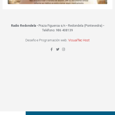
Radio Redondela
• Praza Figueroa s/n • Redondela (Pontevedra) •
Teléfono: 986 408139
Deseño e Programación web:
VisualTec Host