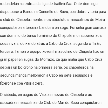
redondelán na estrea da liga de traiñeiriñas. Onte domingo
disputouse a Bandeira Concello de Bueu, coa dobre vitoria para
o club de Chapela, mentres os absolutos masculinos de Meira
conquistaron a terceira bandeira en xogo. Foi unha gran xornada
con dominio do barco feminino de Chapela, moi superior aos
seus rivais, deixando atrás a Cabo de Cruz, segundo e Tirán,
terceiro. Tamén o equipo xuvenil masculino de Chapela fixo un
gran papel en augas do Morrazo, xa que malia que Cabo Cruz
deixara un bo crono na primeira serie, os chapeleiros na
segunda manga melloraron a Cabo en sete segundos e
fixéronse coa vitoria xeral.
O sábado, en augas do Vao, as mozas de Chapela e as
escuadras masculinas do Club do Mar de Bueu conquistaron