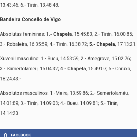
13.43:46; 6.- Tirán, 13.48:48.
Bandeira Concello de Vigo
Absolutas femininas:
1.- Chapela
, 15.45:83; 2.- Tirán, 16.00:85;
3.- Robaleira, 16.35:59; 4.- Tirán, 16.38:72;
5.- Chapela
, 17.13:21.
Xuvenil masculino: 1.- Bueu, 14.53:59; 2.- Amegrove, 15.02:76;
3.- Samertolaméu, 15.04:32;
4.- Chapela
, 15.49:07; 5.- Coruxo,
18.24:43.-
Absolutos masculinos: 1.-Meira, 13.59:86; 2.- Samertolaméu,
14.01:89; 3.- Tirán, 14.09:03; 4.- Bueu, 14.09:81; 5.- Tirán,
14.14:23.
FACEBOOK