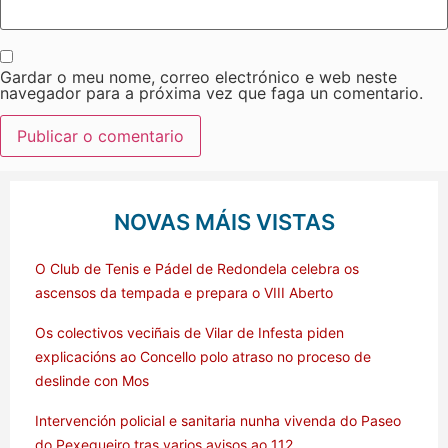
Gardar o meu nome, correo electrónico e web neste
navegador para a próxima vez que faga un comentario.
NOVAS MÁIS VISTAS
O Club de Tenis e Pádel de Redondela celebra os
ascensos da tempada e prepara o VIII Aberto
Os colectivos veciñais de Vilar de Infesta piden
explicacións ao Concello polo atraso no proceso de
deslinde con Mos
Intervención policial e sanitaria nunha vivenda do Paseo
do Pexegueiro tras varios avisos ao 112