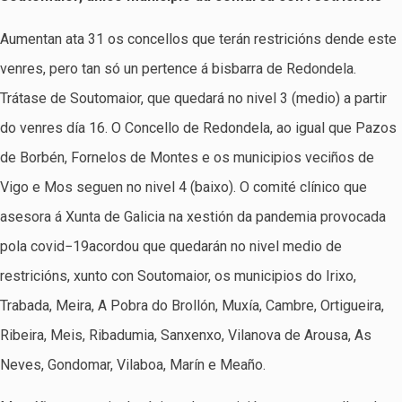
Aumentan ata 31 os concellos que terán restricións dende este
venres, pero tan só un pertence á bisbarra de Redondela.
Trátase de Soutomaior, que quedará no nivel 3 (medio) a partir
do venres día 16. O Concello de Redondela, ao igual que Pazos
de Borbén, Fornelos de Montes e os municipios veciños de
Vigo e Mos seguen no nivel 4 (baixo). O comité clínico que
asesora á Xunta de Galicia na xestión da pandemia provocada
pola covid−19acordou que quedarán no nivel medio de
restricións, xunto con Soutomaior, os municipios do Irixo,
Trabada, Meira, A Pobra do Brollón, Muxía, Cambre, Ortigueira,
Ribeira, Meis, Ribadumia, Sanxenxo, Vilanova de Arousa, As
Neves, Gondomar, Vilaboa, Marín e Meaño.