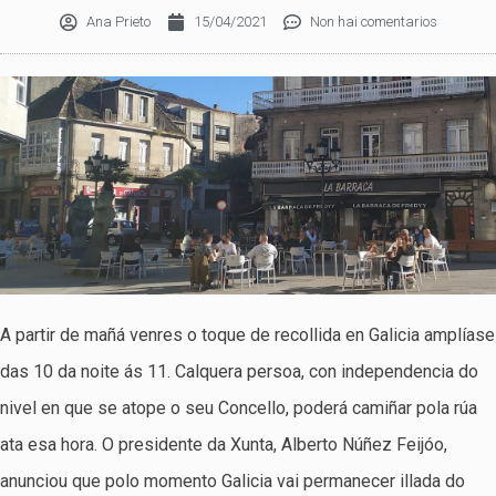
Ana Prieto
15/04/2021
Non hai comentarios
A partir de mañá venres o toque de recollida en Galicia amplíase
das 10 da noite ás 11. Calquera persoa, con independencia do
nivel en que se atope o seu Concello, poderá camiñar pola rúa
ata esa hora. O presidente da Xunta, Alberto Núñez Feijóo,
anunciou que polo momento Galicia vai permanecer illada do