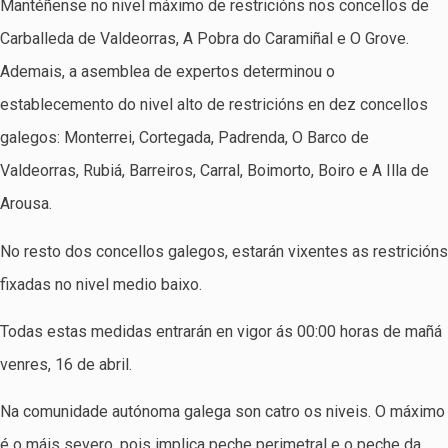
Mantéñense no nivel máximo de restricións nos concellos de
Carballeda de Valdeorras, A Pobra do Caramiñal e O Grove.
Ademais, a asemblea de expertos determinou o
establecemento do nivel alto de restricións en dez concellos
galegos: Monterrei, Cortegada, Padrenda, O Barco de
Valdeorras, Rubiá, Barreiros, Carral, Boimorto, Boiro e A Illa de
Arousa.
No resto dos concellos galegos, estarán vixentes as restricións
fixadas no nivel medio baixo.
Todas estas medidas entrarán en vigor ás 00:00 horas de mañá
venres, 16 de abril.
Na comunidade autónoma galega son catro os niveis. O máximo
é o máis severo, pois implica peche perimetral e o peche da