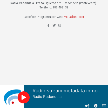
Radio Redondela
• Praza Figueroa s/n • Redondela (Pontevedra) •
Teléfono: 986 408139
Deseño e Programación web:
VisualTec Host
Radio stream metadata in not available.
Radio Redondela