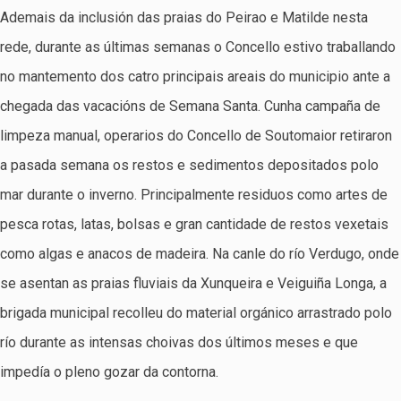
Ademais da inclusión das praias do Peirao e Matilde nesta
rede, durante as últimas semanas o Concello estivo traballando
no mantemento dos catro principais areais do municipio ante a
chegada das vacacións de Semana Santa. Cunha campaña de
limpeza manual, operarios do Concello de Soutomaior retiraron
a pasada semana os restos e sedimentos depositados polo
mar durante o inverno. Principalmente residuos como artes de
pesca rotas, latas, bolsas e gran cantidade de restos vexetais
como algas e anacos de madeira. Na canle do río Verdugo, onde
se asentan as praias fluviais da Xunqueira e Veiguiña Longa, a
brigada municipal recolleu do material orgánico arrastrado polo
río durante as intensas choivas dos últimos meses e que
impedía o pleno gozar da contorna.