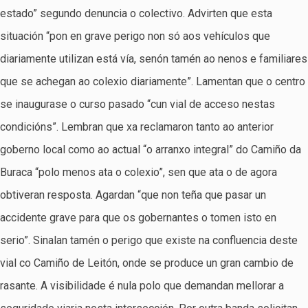
estado” segundo denuncia o colectivo. Advirten que esta
situación “pon en grave perigo non só aos vehículos que
diariamente utilizan está vía, senón tamén ao nenos e familiares
que se achegan ao colexio diariamente”. Lamentan que o centro
se inaugurase o curso pasado “cun vial de acceso nestas
condicións”. Lembran que xa reclamaron tanto ao anterior
goberno local como ao actual “o arranxo integral” do Camiño da
Buraca “polo menos ata o colexio”, sen que ata o de agora
obtiveran resposta. Agardan “que non teña que pasar un
accidente grave para que os gobernantes o tomen isto en
serio”. Sinalan tamén o perigo que existe na confluencia deste
vial co Camiño de Leitón, onde se produce un gran cambio de
rasante. A visibilidade é nula polo que demandan mellorar a