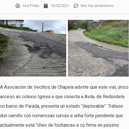
Ana Prieto
16/02/2021
Non hai comentarios
A Asociación de Veciños de Chapela advirte que este vial, único
acceso ao colexio Igrexa e que conecta a Avda. de Redondela
co barrio de Parada, presenta un estado “deplorable”. Trátase
dun camiño con numerosas curvas e unha forte pendente que
actualmente está “cheo de fochancas e co firme en pésimo