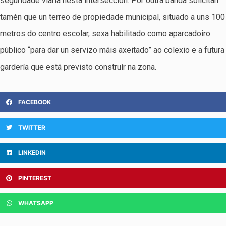
seguridade viaria nesta intersección. Por outra banda solicitan
tamén que un terreo de propiedade municipal, situado a uns 100
metros do centro escolar, sexa habilitado como aparcadoiro
público “para dar un servizo máis axeitado” ao colexio e a futura
gardería que está previsto construír na zona.
FACEBOOK
TWITTER
LINKEDIN
PINTEREST
WHATSAPP