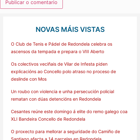
NOVAS MÁIS VISTAS
O Club de Tenis e Pádel de Redondela celebra os
ascensos da tempada e prepara o VIII Aberto
Os colectivos veciñais de Vilar de Infesta piden
explicacións ao Concello polo atraso no proceso de
deslinde con Mos
Un roubo con violencia e unha persecución policial
rematan con dúas detencións en Redondela
Cesantes reúne este domingo á elite do remo galego coa
XLI Bandeira Concello de Redondela
O proxecto para mellorar a seguridade do Camiño de
Santiago afecta a 14 parcelas en Redondela