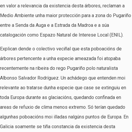
en valor a relevancia da existencia desta árbores, reclaman a
Medio Ambiente unha maior protección para a zona do Pugariño
entre a Senda da Auga e a Estrada da Madroa e a súa
catalogación como Espazo Natural de Interese Local (ENIL).
Explican dende o colectivo veciñal que esta poboacións de
árbores pertencente a unha expecie ameazada foi atopaba
recentemente na ribeira do rego Pugariño polo naturalista
Albonso Salvador Rodríguez. Un achádego que entenden moi
relevante ao tratarse dunha especie que case se extinguiu en
toda Europa durante as glaciacións, quedando confinada en
areas de refuxio de clima menos extremo. Só terían quedado
algunhas poboacións moi illadas nalgúns puntos de Europa. En
Galicia soamente se tiña constancia da existencia desta