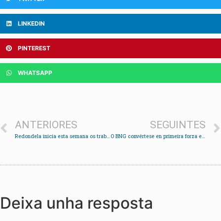
LINKEDIN
PINTEREST
WHATSAPP
ANTERIORES
SEGUINTES
Redondela inicia esta semana os traballos de roza e limpeza en todo o municipio
O BNG convértese en primeira forza en Soutomaior
Deixa unha resposta