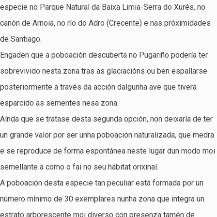
especie no Parque Natural da Baixa Limia-Serra do Xurés, no
canón de Arnoia, no río do Adro (Crecente) e nas próximidades
de Santiago.
Engaden que a poboación descuberta no Pugariño podería ter
sobrevivido nesta zona tras as glaciacións ou ben espallarse
posteriormente a través da acción dalgunha ave que tivera
esparcido as sementes nesa zona.
Aínda que se tratase desta segunda opción, non deixaría de ter
un grande valor por ser unha poboación naturalizada, que medra
e se reproduce de forma espontánea neste lugar dun modo moi
semellante a como o fai no seu hábitat orixinal.
A poboación desta especie tan peculiar está formada por un
número mínimo de 30 exemplares nunha zona que integra un
estrato arborescente moi diverso con presenza tamén de