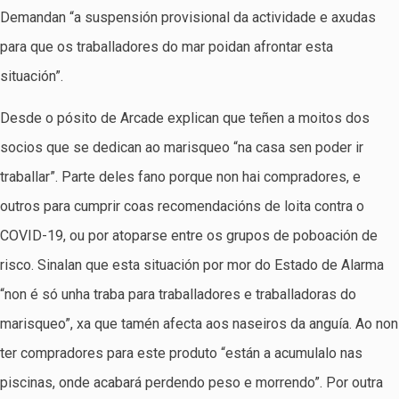
Demandan “a suspensión provisional da actividade e axudas
para que os traballadores do mar poidan afrontar esta
situación”.
Desde o pósito de Arcade explican que teñen a moitos dos
socios que se dedican ao marisqueo “na casa sen poder ir
traballar”. Parte deles fano porque non hai compradores, e
outros para cumprir coas recomendacións de loita contra o
COVID-19, ou por atoparse entre os grupos de poboación de
risco. Sinalan que esta situación por mor do Estado de Alarma
“non é só unha traba para traballadores e traballadoras do
marisqueo”, xa que tamén afecta aos naseiros da anguía. Ao non
ter compradores para este produto “están a acumulalo nas
piscinas, onde acabará perdendo peso e morrendo”. Por outra