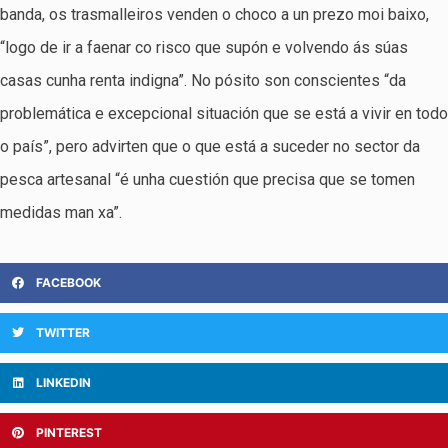
banda, os trasmalleiros venden o choco a un prezo moi baixo,
“logo de ir a faenar co risco que supón e volvendo ás súas
casas cunha renta indigna”. No pósito son conscientes “da
problemática e excepcional situación que se está a vivir en todo
o país”, pero advirten que o que está a suceder no sector da
pesca artesanal “é unha cuestión que precisa que se tomen
medidas man xa”.
FACEBOOK
TWITTER
LINKEDIN
PINTEREST