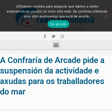
Utilizamos cookies para asegurar que damos a mellor
experiencia ao usuario no noso sitio web. Se continúa utilizando
este sitio asumiremos que está de acordo.
De acordo
Hoxe é Sábado 8 de Agosto de 2026
A Confraría de Arcade pide a
suspensión da actividade e
axudas para os traballadores
do mar