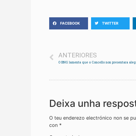
FACEBOOK
TWITTER
ANTERIORES
Deixa unha respos
O teu enderezo electrónico non se pu
con
*