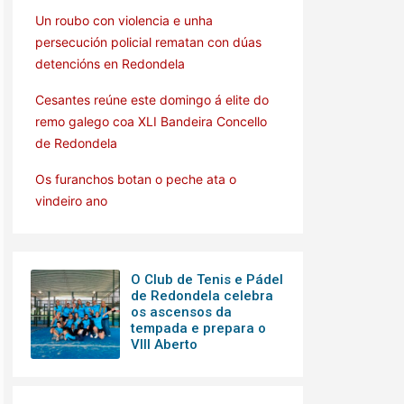
Un roubo con violencia e unha
persecución policial rematan con dúas
detencións en Redondela
Cesantes reúne este domingo á elite do
remo galego coa XLI Bandeira Concello
de Redondela
Os furanchos botan o peche ata o
vindeiro ano
O Club de Tenis e Pádel
de Redondela celebra
os ascensos da
tempada e prepara o
VIII Aberto