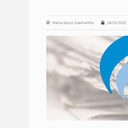
Maria Xesús Queimaliños
04/02/2020