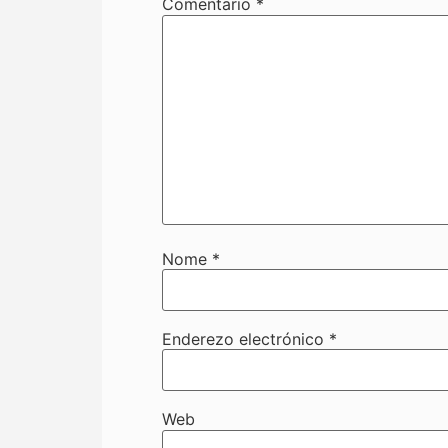
Comentario
*
Nome
*
Enderezo electrónico
*
Web