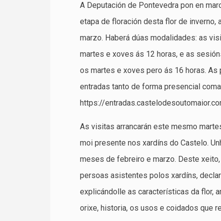
A Deputación de Pontevedra pon en march
etapa de floración desta flor de inverno
marzo. Haberá dúas modalidades: as visi
martes e xoves ás 12 horas, e as sesión
os martes e xoves pero ás 16 horas. As p
entradas tanto de forma presencial com
https://entradas.castelodesoutomaior.co
As visitas arrancarán este mesmo martes 
moi presente nos xardíns do Castelo. Un
meses de febreiro e marzo. Deste xeito,
persoas asistentes polos xardíns, declar
explicándolle as características da flor
orixe, historia, os usos e coidados que re