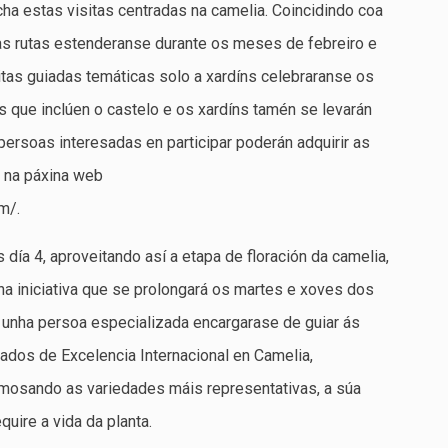
a estas visitas centradas na camelia. Coincidindo coa
, as rutas estenderanse durante os meses de febreiro e
tas guiadas temáticas solo a xardíns celebraranse os
s que inclúen o castelo e os xardíns tamén se levarán
ersoas interesadas en participar poderán adquirir as
a na páxina web
m/.
día 4, aproveitando así a etapa de floración da camelia,
ha iniciativa que se prolongará os martes e xoves dos
 unha persoa especializada encargarase de guiar ás
ados de Excelencia Internacional en Camelia,
, amosando as variedades máis representativas, a súa
quire a vida da planta.