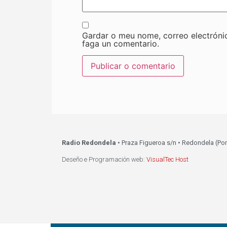
Gardar o meu nome, correo electróni
faga un comentario.
Radio Redondela
• Praza Figueroa s/n • Redondela (Po
Deseño e Programación web:
VisualTec Host