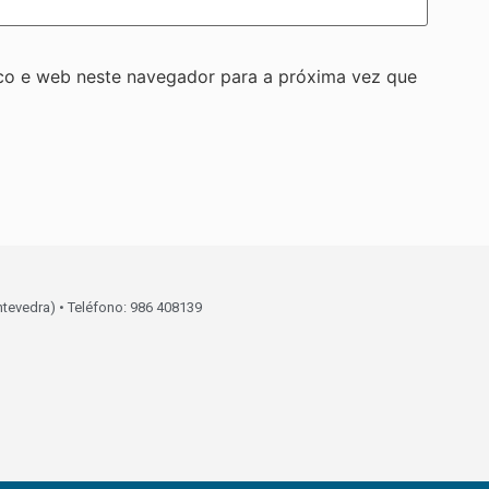
co e web neste navegador para a próxima vez que
ntevedra) • Teléfono: 986 408139