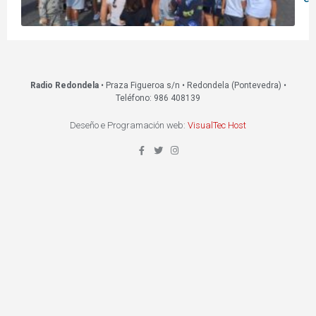
Radio Redondela
• Praza Figueroa s/n • Redondela (Pontevedra) •
Teléfono: 986 408139
Deseño e Programación web:
VisualTec Host