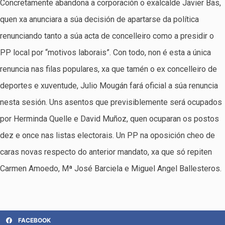
Concretamente abandona a corporación o exalcalde Javier Bas,
quen xa anunciara a súa decisión de apartarse da política
renunciando tanto a súa acta de concelleiro como a presidir o
PP local por “motivos laborais”. Con todo, non é esta a única
renuncia nas filas populares, xa que tamén o ex concelleiro de
deportes e xuventude, Julio Mougán fará oficial a súa renuncia
nesta sesión. Uns asentos que previsiblemente será ocupados
por Herminda Quelle e David Muñoz, quen ocuparan os postos
dez e once nas listas electorais. Un PP na oposición cheo de
caras novas respecto do anterior mandato, xa que só repiten
Carmen Amoedo, Mª José Barciela e Miguel Angel Ballesteros.
FACEBOOK