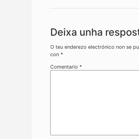
Deixa unha respos
O teu enderezo electrónico non se pu
con
*
Comentario
*