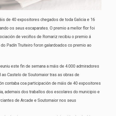
áis de 40 expositores chegados de toda Galicia e 16
ando os seus escaparates. O premio a mellor flor foi
ciación de veciños de Romariz recibiu o premio á
 do Padín Truiteiro foron galardoados co premio ao
reuniu este fin de semana a máis de 4.000 admiradores
l ao Castelo de Soutomaior tras as obras de
ón contaba coa participación de máis de 40 expositores
cia, ademais dos traballos dos escolares do municipio e
rciantes de Arcade e Soutomaior nos seus