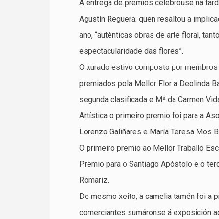
A entrega de premios celebrouse na tard
Agustín Reguera, quen resaltou a implic
ano, “auténticas obras de arte floral, ta
espectacularidade das flores”.
O xurado estivo composto por membros 
premiados pola Mellor Flor a Deolinda 
segunda clasificada e Mª da Carmen Vida
Artística o primeiro premio foi para a A
Lorenzo Galiñares e María Teresa Mos Ba
O primeiro premio ao Mellor Traballo Esc
Premio para o Santiago Apóstolo e o terc
Romariz.
Do mesmo xeito, a camelia tamén foi a p
comerciantes sumáronse á exposición a