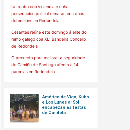
Un roubo con violencia e unha
persecución policial rematan con dúas
detencións en Redondela
Cesantes reúne este domingo á elite do
remo galego coa XLI Bandeira Concello
de Redondela
O proxecto para mellorar a seguridade
do Camiño de Santiago afecta a 14
parcelas en Redondela
América de Vigo, Kubo
e Los Lunes al Sol
encabezan as festas
de Quintela