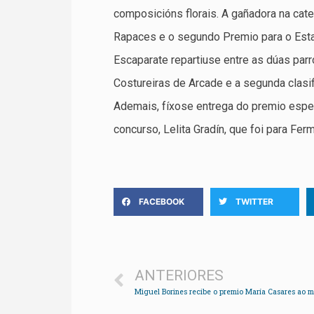
composicións florais. A gañadora na categ
Rapaces e o segundo Premio para o Esta
Escaparate repartiuse entre as dúas par
Costureiras de Arcade e a segunda clasi
Ademais, fíxose entrega do premio espec
concurso, Lelita Gradín, que foi para Fer
FACEBOOK
TWITTER
ANTERIORES