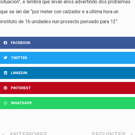
situación”, e lembra que levan anos advertindo dos problemas
que se ían dar “por meter con calzador e a última hora un
instituto de 16 unidades nun proxecto pensado para 12”.
FACEBOOK
TWITTER
LINKEDIN
PINTEREST
WHATSAPP
ANTERIORES
SEGUINTES