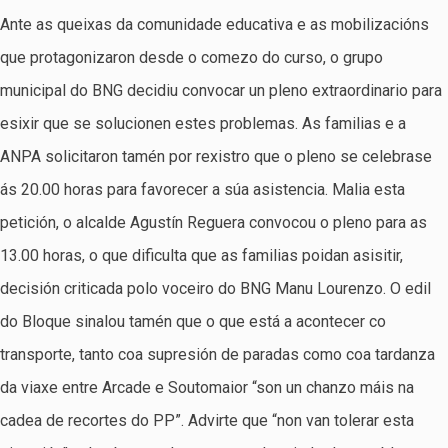
Ante as queixas da comunidade educativa e as mobilizacións
que protagonizaron desde o comezo do curso, o grupo
municipal do BNG decidiu convocar un pleno extraordinario para
esixir que se solucionen estes problemas. As familias e a
ANPA solicitaron tamén por rexistro que o pleno se celebrase
ás 20.00 horas para favorecer a súa asistencia. Malia esta
petición, o alcalde Agustín Reguera convocou o pleno para as
13.00 horas, o que dificulta que as familias poidan asisitir,
decisión criticada polo voceiro do BNG Manu Lourenzo. O edil
do Bloque sinalou tamén que o que está a acontecer co
transporte, tanto coa supresión de paradas como coa tardanza
da viaxe entre Arcade e Soutomaior “son un chanzo máis na
cadea de recortes do PP”. Advirte que “non van tolerar esta