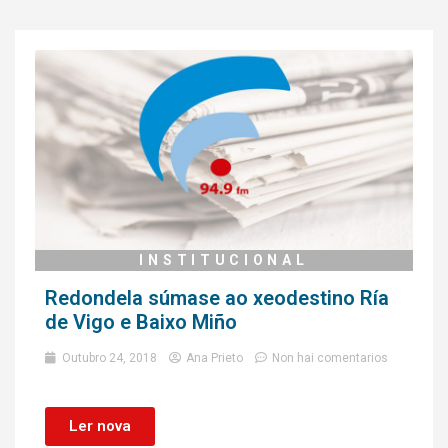
INSTITUCIONAL
Redondela súmase ao xeodestino Ría
de Vigo e Baixo Miño
Outubro 24, 2018
Ana Prieto
Non hai comentarios
Ler nova