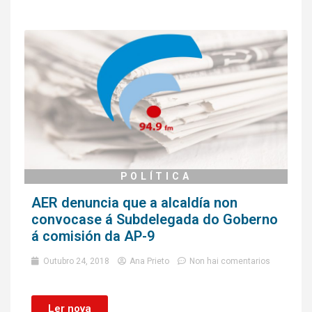
POLÍTICA
AER denuncia que a alcaldía non
convocase á Subdelegada do Goberno
á comisión da AP-9
Outubro 24, 2018
Ana Prieto
Non hai comentarios
Ler nova