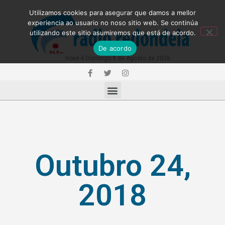
Utilizamos cookies para asegurar que damos a mellor
experiencia ao usuario no noso sitio web. Se continúa
utilizando este sitio asumiremos que está de acordo.
De acordo
Hoxe é Domingo 9 de Agosto de 2026
Outubro 24,
2018