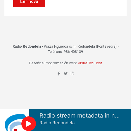
Ler nova
Radio Redondela
• Praza Figueroa s/n • Redondela (Pontevedra) •
Teléfono: 986 408139
Deseño e Programación web:
VisualTec Host
Radio stream metadata in not available.
Radio Redondela