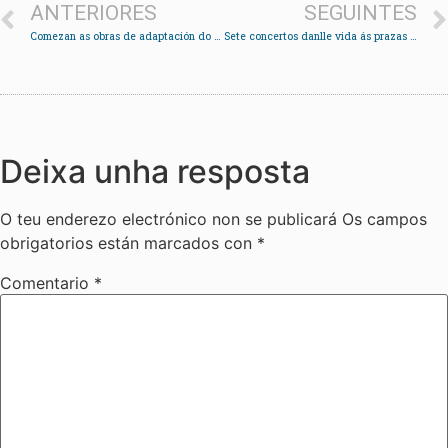
ANTERIORES
SEGUINTES
Comezan as obras de adaptación do CPI Padín Truiteiro aos alumnos de infantil
Sete concertos danlle vida ás prazas de Redondela
Deixa unha resposta
O teu enderezo electrónico non se publicará
Os campos
obrigatorios están marcados con
*
Comentario
*