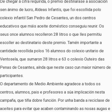
De chegar á cifra requirida, o premio destinarase a asociación
sen ánimo de lucro, Aldeas Infantís, que foi escollida polo
colexio infantil San Pedro de Cesantes, un dos centros
educativos que máis aceite doméstico conseguiu reunir. Os
seus once alumnos recolleron 28 litros o que lles permitiu
escoller ao destinatario deste premio. Tamén importante a
cantidade recollida polos 16 alumnos do colexio unitario de
Ventosela, que sumaron 28 litros e 63 o colexio Outeiro das
Penas de Cesantes, aínda que neste caso cun maior número de
participantes.
O departamento de Medio Ambiente agradece a todos os
centros, alumnos, pais e profesores a súa implicación nesta
campaña, que tiña dobre función. Por unha banda a reciclaxe de
aceites para evitar que acaben contaminando as nosas augas e