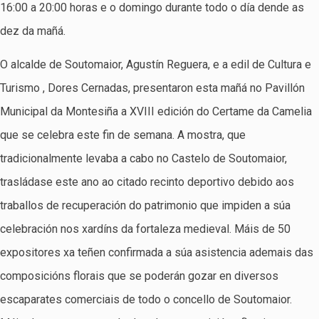
16:00 a 20:00 horas e o domingo durante todo o día dende as
dez da mañá.
O alcalde de Soutomaior, Agustín Reguera, e a edil de Cultura e
Turismo , Dores Cernadas, presentaron esta mañá no Pavillón
Municipal da Montesiña a XVIII edición do Certame da Camelia
que se celebra este fin de semana. A mostra, que
tradicionalmente levaba a cabo no Castelo de Soutomaior,
trasládase este ano ao citado recinto deportivo debido aos
traballos de recuperación do patrimonio que impiden a súa
celebración nos xardíns da fortaleza medieval. Máis de 50
expositores xa teñen confirmada a súa asistencia ademais das
composicións florais que se poderán gozar en diversos
escaparates comerciais de todo o concello de Soutomaior.