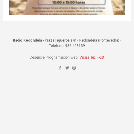
Radio Redondela
• Praza Figueroa s/n • Redondela (Pontevedra) •
Teléfono: 986 408139
Deseño e Programación web:
VisualTec Host