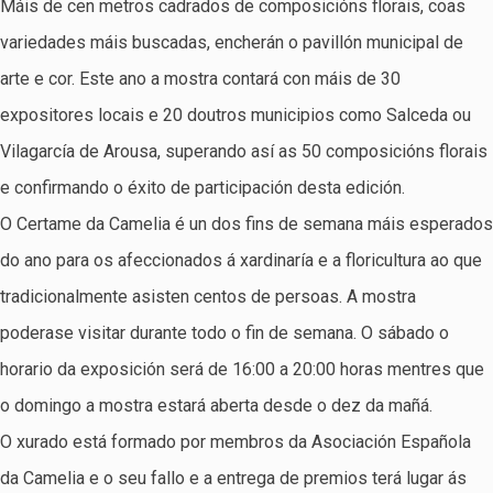
Máis de cen metros cadrados de composicións florais, coas
variedades máis buscadas, encherán o pavillón municipal de
arte e cor. Este ano a mostra contará con máis de 30
expositores locais e 20 doutros municipios como Salceda ou
Vilagarcía de Arousa, superando así as 50 composicións florais
e confirmando o éxito de participación desta edición.
O Certame da Camelia é un dos fins de semana máis esperados
do ano para os afeccionados á xardinaría e a floricultura ao que
tradicionalmente asisten centos de persoas. A mostra
poderase visitar durante todo o fin de semana. O sábado o
horario da exposición será de 16:00 a 20:00 horas mentres que
o domingo a mostra estará aberta desde o dez da mañá.
O xurado está formado por membros da Asociación Española
da Camelia e o seu fallo e a entrega de premios terá lugar ás