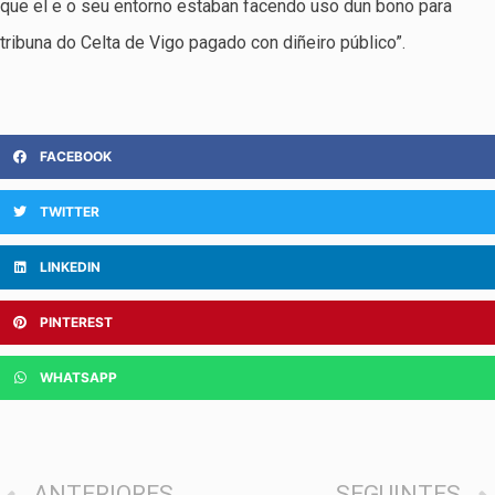
que el e o seu entorno estaban facendo uso dun bono para
tribuna do Celta de Vigo pagado con diñeiro público”.
FACEBOOK
TWITTER
LINKEDIN
PINTEREST
WHATSAPP
ANTERIORES
SEGUINTES