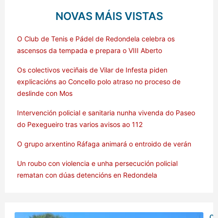
NOVAS MÁIS VISTAS
O Club de Tenis e Pádel de Redondela celebra os
ascensos da tempada e prepara o VIII Aberto
Os colectivos veciñais de Vilar de Infesta piden
explicacións ao Concello polo atraso no proceso de
deslinde con Mos
Intervención policial e sanitaria nunha vivenda do Paseo
do Pexegueiro tras varios avisos ao 112
O grupo arxentino Ráfaga animará o entroido de verán
Un roubo con violencia e unha persecución policial
rematan con dúas detencións en Redondela
O 