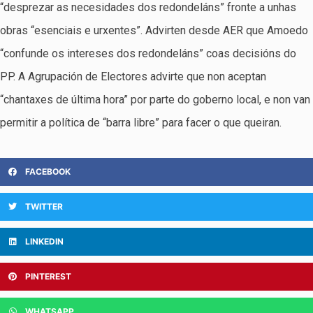
“desprezar as necesidades dos redondeláns” fronte a unhas
obras “esenciais e urxentes”. Advirten desde AER que Amoedo
“confunde os intereses dos redondeláns” coas decisións do
PP. A Agrupación de Electores advirte que non aceptan
“chantaxes de última hora” por parte do goberno local, e non van
permitir a política de “barra libre” para facer o que queiran.
FACEBOOK
TWITTER
LINKEDIN
PINTEREST
WHATSAPP