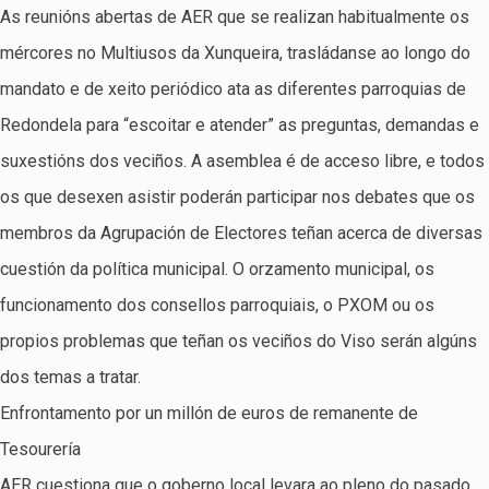
As reunións abertas de AER que se realizan habitualmente os
mércores no Multiusos da Xunqueira, trasládanse ao longo do
mandato e de xeito periódico ata as diferentes parroquias de
Redondela para “escoitar e atender” as preguntas, demandas e
suxestións dos veciños. A asemblea é de acceso libre, e todos
os que desexen asistir poderán participar nos debates que os
membros da Agrupación de Electores teñan acerca de diversas
cuestión da política municipal. O orzamento municipal, os
funcionamento dos consellos parroquiais, o PXOM ou os
propios problemas que teñan os veciños do Viso serán algúns
dos temas a tratar.
Enfrontamento por un millón de euros de remanente de
Tesourería
AER cuestiona que o goberno local levara ao pleno do pasado