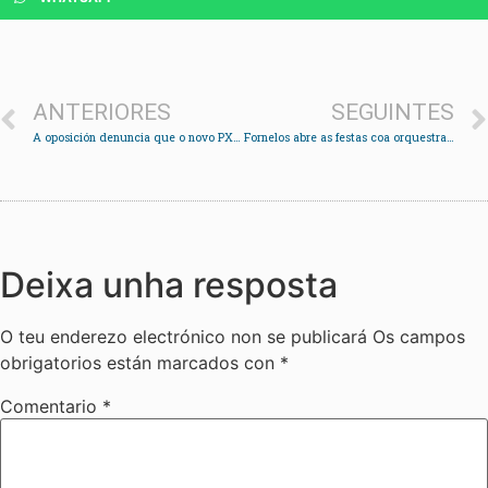
ANTERIORES
SEGUINTES
A oposición denuncia que o novo PXOM de Soutomaior deixa aos veciños “na estacada”
Fornelos abre as festas coa orquestra Panorama
Deixa unha resposta
O teu enderezo electrónico non se publicará
Os campos
obrigatorios están marcados con
*
Comentario
*