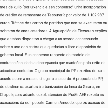
mes de xullo “por urxencia e sen consenso” unha incorporación
de crédito de remanente de Tesourería por valor de 1.102.987
euros. Trátase dos cartos de partidas que non se executaron ou
sobraron de anos anteriores. A Agruapción de Electores explica
que estaban dispostos a chegar a un acordo consensuado
sobre o uso dos cartos que quedarían a libre disposición do
goberno local. E un consenso respecto do modelo de
contratacións, dada a discrepancia que manteñen polo xeito de
adxudicar contratos. O grupo municipal do PP rexeitou deixar o
asunto sobre a mesa e chegar a un acordo. A proposta do PP,
de destinar os acartos á urbanización da finca da Ginaria, en
Chapela, saiu adiante coa abstención do PsdG. AER rexeita as
acusacións da edil popular Carmen Amoedo, que os acusou de