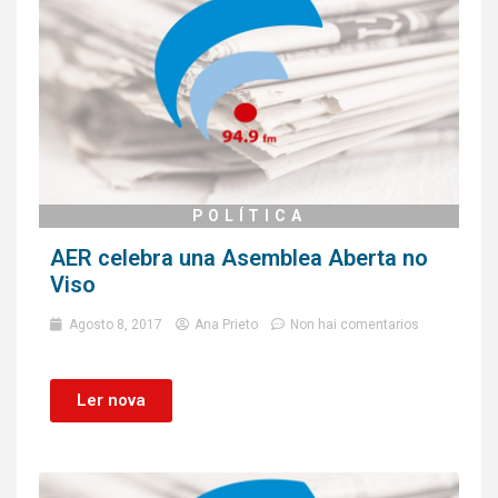
POLÍTICA
AER celebra una Asemblea Aberta no
Viso
Agosto 8, 2017
Ana Prieto
Non hai comentarios
Ler nova