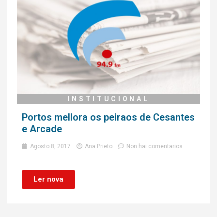
INSTITUCIONAL
Portos mellora os peiraos de Cesantes
e Arcade
Agosto 8, 2017
Ana Prieto
Non hai comentarios
Ler nova