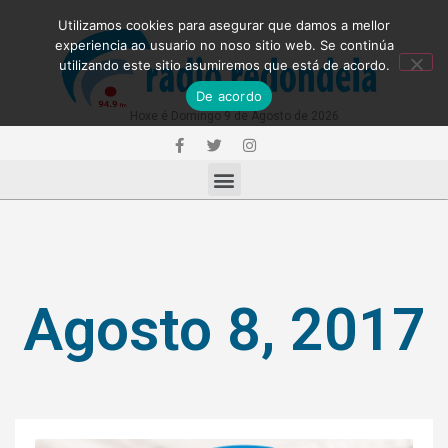
Utilizamos cookies para asegurar que damos a mellor
experiencia ao usuario no noso sitio web. Se continúa
utilizando este sitio asumiremos que está de acordo.
De acordo
Hoxe é Domingo 9 de Agosto de 2026
Agosto 8, 2017