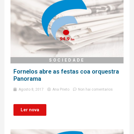
SOCIEDADE
Fornelos abre as festas coa orquestra
Panorama
Agosto 8, 2017
Ana Prieto
Non hai comentarios
Ler nova